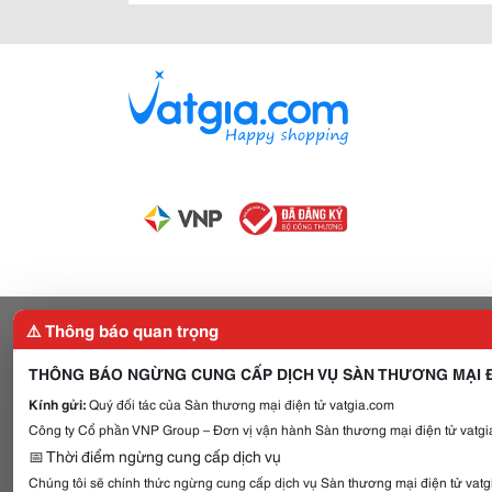
⚠️ Thông báo quan trọng
THÔNG BÁO NGỪNG CUNG CẤP DỊCH VỤ SÀN THƯƠNG MẠI Đ
Kính gửi:
Quý đối tác của Sàn thương mại điện tử vatgia.com
Công ty Cổ phần VNP Group – Đơn vị vận hành Sàn thương mại điện tử vatgia
📅 Thời điểm ngừng cung cấp dịch vụ
Chúng tôi sẽ chính thức ngừng cung cấp dịch vụ Sàn thương mại điện tử vat