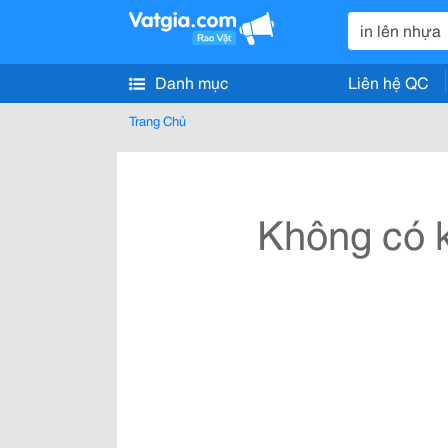
Danh mục
Liên hệ QC
Trang Chủ
Không có k