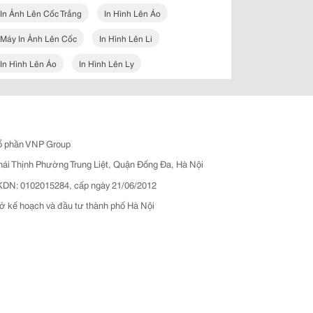
In Ảnh Lên Cốc Trắng
In Hình Lên Áo
Máy In Ảnh Lên Cốc
In Hình Lên Li
In Hình Lên Áo
In Hình Lên Ly
ổ phần VNP Group
hái Thịnh Phường Trung Liệt, Quận Đống Đa, Hà Nội
N: 0102015284, cấp ngày 21/06/2012
ở kế hoạch và đầu tư thành phố Hà Nội