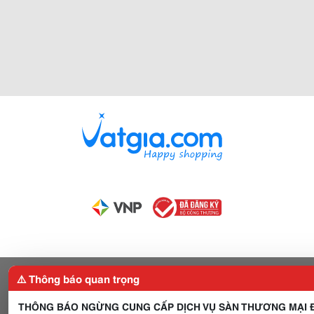
⚠️ Thông báo quan trọng
THÔNG BÁO NGỪNG CUNG CẤP DỊCH VỤ SÀN THƯƠNG MẠI Đ