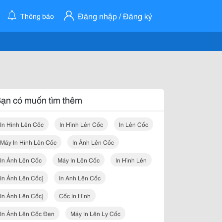
Đăng nhập / Đăng ký
Thông báo
ạn có muốn tìm thêm
In Hình Lên Cốc
In Hình Lên Cốc
In Lên Cốc
Máy In Hình Lên Cốc
In Ảnh Lên Cốc
In Ảnh Lên Cốc
Máy In Lên Cốc
In Hình Lên
In Ảnh Lên Cốc]
In Anh Lên Cốc
In Ảnh Lên Cốc]
Cốc In Hình
In Ảnh Lên Cốc Đen
Máy In Lên Ly Cốc