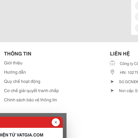
THÔNG TIN
LIÊN HỆ
Giới thiệu
Công ty C
Hướng dẫn
HN: 102 T
➤
Quy chế hoạt động
Số GCNĐKD
➤
Cơ chế giải quyết tranh chấp
Nơi cấp: S
Chính sách bảo vệ thông tin
IỆN TỬ VATGIA.COM