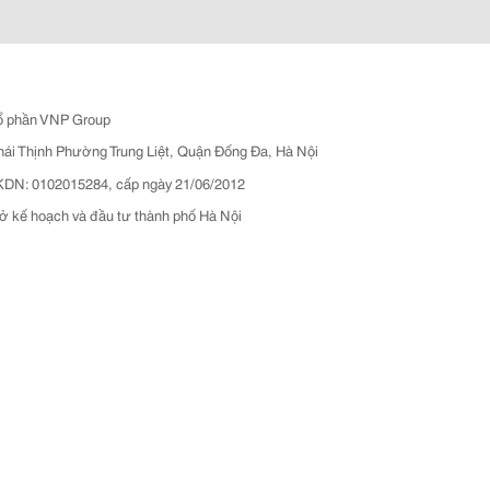
ổ phần VNP Group
hái Thịnh Phường Trung Liệt, Quận Đống Đa, Hà Nội
N: 0102015284, cấp ngày 21/06/2012
ở kế hoạch và đầu tư thành phố Hà Nội