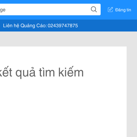
Đăng tin
Liên hệ Quảng Cáo: 02439747875
ết quả tìm kiếm