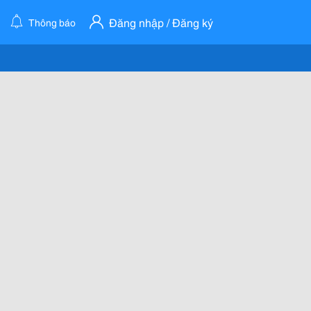
Đăng nhập / Đăng ký
Thông báo