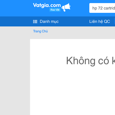
Danh mục
Liên hệ QC
Trang Chủ
Không có k