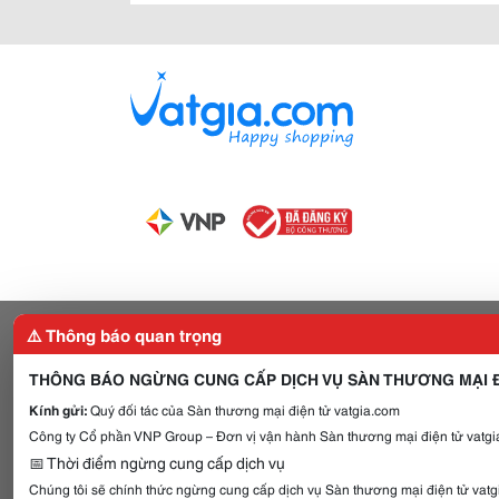
⚠️ Thông báo quan trọng
THÔNG BÁO NGỪNG CUNG CẤP DỊCH VỤ SÀN THƯƠNG MẠI Đ
Kính gửi:
Quý đối tác của Sàn thương mại điện tử vatgia.com
Công ty Cổ phần VNP Group – Đơn vị vận hành Sàn thương mại điện tử vatgia
📅 Thời điểm ngừng cung cấp dịch vụ
Chúng tôi sẽ chính thức ngừng cung cấp dịch vụ Sàn thương mại điện tử vat