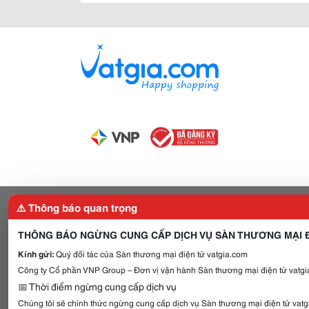
⚠️ Thông báo quan trọng
THÔNG BÁO NGỪNG CUNG CẤP DỊCH VỤ SÀN THƯƠNG MẠI Đ
Kính gửi:
Quý đối tác của Sàn thương mại điện tử vatgia.com
Công ty Cổ phần VNP Group – Đơn vị vận hành Sàn thương mại điện tử vatgia
📅 Thời điểm ngừng cung cấp dịch vụ
Chúng tôi sẽ chính thức ngừng cung cấp dịch vụ Sàn thương mại điện tử vat