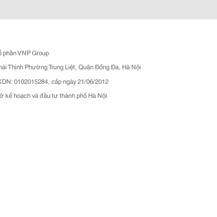
ổ phần VNP Group
hái Thịnh Phường Trung Liệt, Quận Đống Đa, Hà Nội
N: 0102015284, cấp ngày 21/06/2012
ở kế hoạch và đầu tư thành phố Hà Nội