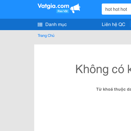
Danh mục
Liên hệ QC
Trang Chủ
Không có k
Từ khoá thuộc da