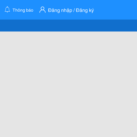
Đăng nhập / Đăng ký
Thông báo