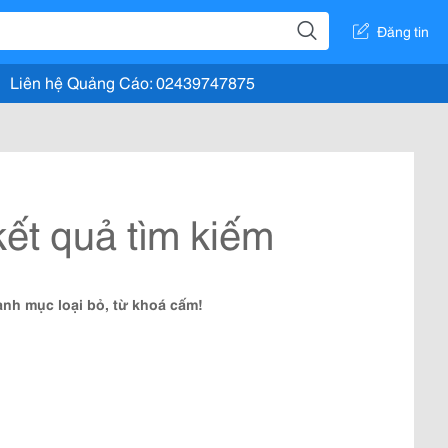
Đăng tin
Liên hệ Quảng Cáo: 02439747875
ết quả tìm kiếm
nh mục loại bỏ, từ khoá cấm!