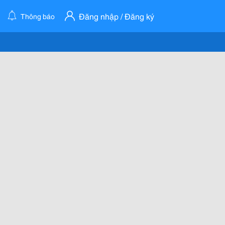
Đăng nhập / Đăng ký
Thông báo