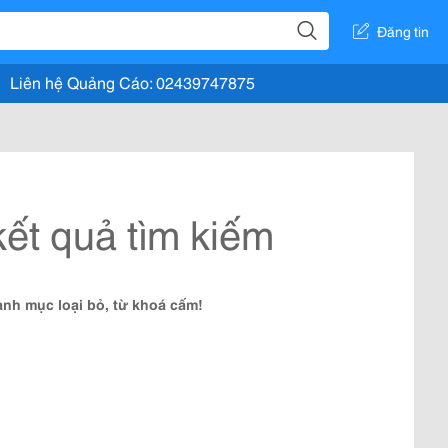
Đăng tin
Liên hệ Quảng Cáo: 02439747875
ết quả tìm kiếm
nh mục loại bỏ, từ khoá cấm!