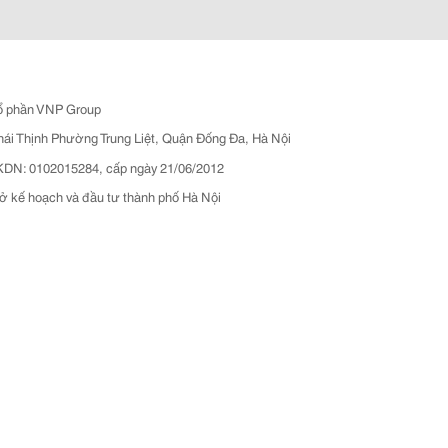
ổ phần VNP Group
hái Thịnh Phường Trung Liệt, Quận Đống Đa, Hà Nội
N: 0102015284, cấp ngày 21/06/2012
ở kế hoạch và đầu tư thành phố Hà Nội