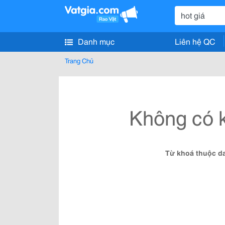
Danh mục
Liên hệ QC
Trang Chủ
Không có k
Từ khoá thuộc da