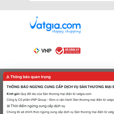
⚠️ Thông báo quan trọng
THÔNG BÁO NGỪNG CUNG CẤP DỊCH VỤ SÀN THƯƠNG MẠI Đ
Kính gửi:
Quý đối tác của Sàn thương mại điện tử vatgia.com
Công ty Cổ phần VNP Group – Đơn vị vận hành Sàn thương mại điện tử vatgia
📅 Thời điểm ngừng cung cấp dịch vụ
Chúng tôi sẽ chính thức ngừng cung cấp dịch vụ Sàn thương mại điện tử vat