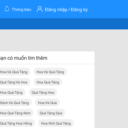
Đăng nhập / Đăng ký
Thông báo
ạn có muốn tìm thêm
Hoa Và Quà Tặng
Hoa Và Quà Tặng
Quà Tặng Và Hoa
Hoa Quà Tặng
Hoa Quà Tặng
Quà Tặng Hoa
Sách Và Quà Tặng
Hoa Và Quà
Hoa Quà Tặng Kèm
Quà Tặng Quà
Quà Tặng Hoa Hồng
Hoa Khô Quà Tặng