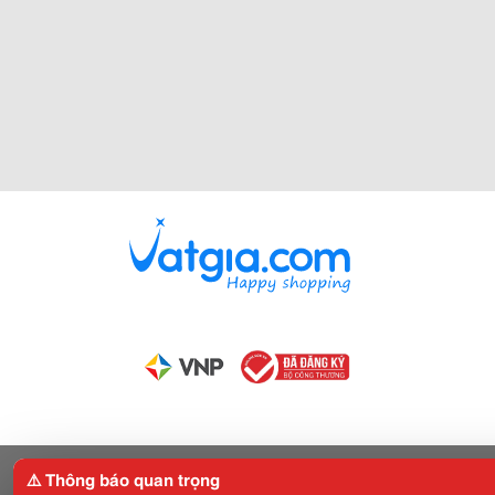
⚠️ Thông báo quan trọng