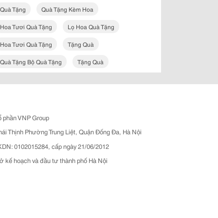
Quà Tặng
Quà Tặng Kèm Hoa
Hoa Tươi Quà Tặng
Lọ Hoa Quà Tặng
Hoa Tươi Quà Tặng
Tặng Quà
Quà Tặng Bộ Quà Tặng
Tặng Quà
ổ phần VNP Group
hái Thịnh Phường Trung Liệt, Quận Đống Đa, Hà Nội
N: 0102015284, cấp ngày 21/06/2012
ở kế hoạch và đầu tư thành phố Hà Nội