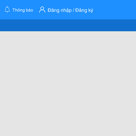
Đăng nhập / Đăng ký
Thông báo