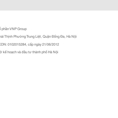
ổ phần VNP Group
hái Thịnh Phường Trung Liệt, Quận Đống Đa, Hà Nội
N: 0102015284, cấp ngày 21/06/2012
ở kế hoạch và đầu tư thành phố Hà Nội