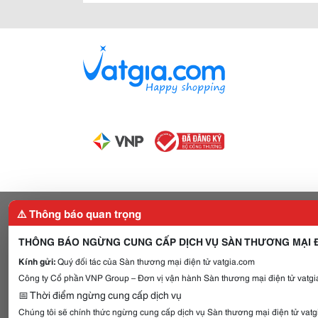
⚠️ Thông báo quan trọng
THÔNG BÁO NGỪNG CUNG CẤP DỊCH VỤ SÀN THƯƠNG MẠI Đ
Kính gửi:
Quý đối tác của Sàn thương mại điện tử vatgia.com
Công ty Cổ phần VNP Group – Đơn vị vận hành Sàn thương mại điện tử vatgia
📅 Thời điểm ngừng cung cấp dịch vụ
Chúng tôi sẽ chính thức ngừng cung cấp dịch vụ Sàn thương mại điện tử vat