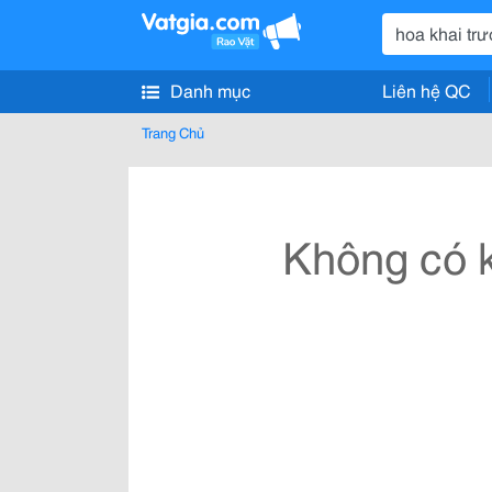
Danh mục
Liên hệ QC
Trang Chủ
Không có k