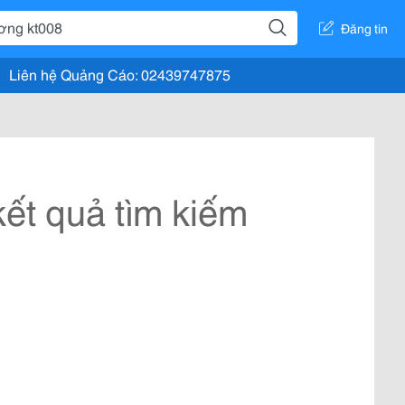
Đăng tin
Liên hệ Quảng Cáo: 02439747875
ết quả tìm kiếm