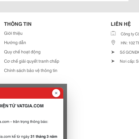
THÔNG TIN
LIÊN HỆ
Giới thiệu
Công ty C
Hướng dẫn
HN: 102 T
➤
Quy chế hoạt động
Số GCNĐKD
➤
Cơ chế giải quyết tranh chấp
Nơi cấp: S
Chính sách bảo vệ thông tin
IỆN TỬ VATGIA.COM
.com – trân trọng thông báo:
gia.com kể từ ngày
31 tháng 3 năm