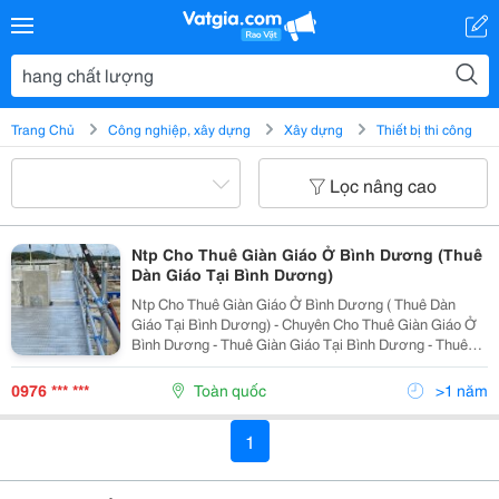
Trang Chủ
Công nghiệp, xây dựng
Xây dựng
Thiết bị thi công
Lọc nâng cao
Ntp Cho Thuê Giàn Giáo Ở Bình Dương (Thuê
Dàn Giáo Tại Bình Dương)
Ntp Cho Thuê Giàn Giáo Ở Bình Dương ( Thuê Dàn
Giáo Tại Bình Dương) - Chuyên Cho Thuê Giàn Giáo Ở
Bình Dương - Thuê Giàn Giáo Tại Bình Dương - Thuê
Giàn Giáo Tại Bình Dương Giá Rẻ ,Hang Chất Lượng ,
Dịch Vụ Tận Tình ... Cho Thuê Giàn Giáo Ở Bình...
0976 *** ***
Toàn quốc
>1 năm
1