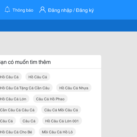
Đăng nhập / Đăng ký
Thông báo
ạn có muốn tìm thêm
Hồ Câu Cá
Hồ Câu Cá
Hồ Câu Cá Tặng Cá Cần Câu
Hồ Câu Cá Nhựa
Hồ Câu Cá Lớn
Câu Cá Hồ Phao
Cần Câu Cá Câu Cá
Câu Cá Mồi Câu Cá
Câu Cá
Câu Cá
Hồ Câu Cá Lớn 001
Hồ Câu Cá Cho Bé
Mồi Câu Cá Hồ Lô