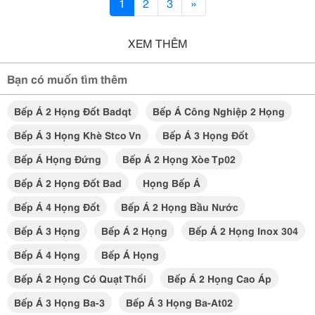
1
2
3
»
XEM THÊM
Bạn có muốn tìm thêm
Bếp Á 2 Họng Đốt Badqt
Bếp Á Công Nghiệp 2 Họng
Bếp Á 3 Họng Khè Stco Vn
Bếp Á 3 Họng Đốt
Bếp Á Họng Đứng
Bếp Á 2 Họng Xòe Tp02
Bếp Á 2 Họng Đốt Bad
Họng Bếp Á
Bếp Á 4 Họng Đốt
Bếp Á 2 Họng Bầu Nước
Bếp Á 3 Họng
Bếp Á 2 Họng
Bếp Á 2 Họng Inox 304
Bếp Á 4 Họng
Bếp Á Họng
Bếp Á 2 Họng Có Quạt Thổi
Bếp Á 2 Họng Cao Áp
Bếp Á 3 Họng Ba-3
Bếp Á 3 Họng Ba-At02