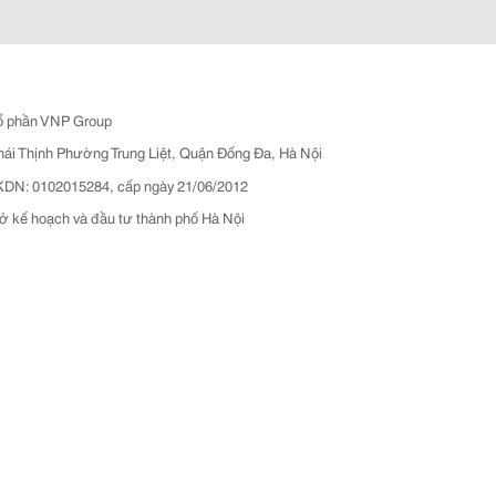
ổ phần VNP Group
hái Thịnh Phường Trung Liệt, Quận Đống Đa, Hà Nội
N: 0102015284, cấp ngày 21/06/2012
ở kế hoạch và đầu tư thành phố Hà Nội