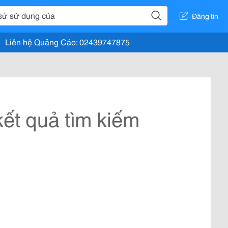
Đăng tin
Liên hệ Quảng Cáo: 02439747875
ết quả tìm kiếm