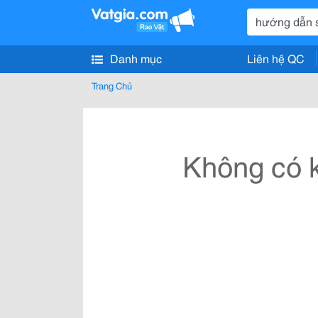
Danh mục
Liên hệ QC
Trang Chủ
Không có k