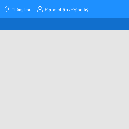
Đăng nhập / Đăng ký
Thông báo