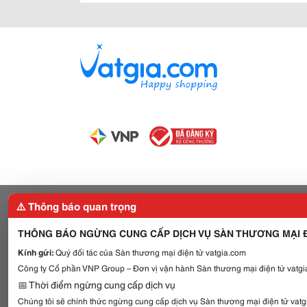
⚠️ Thông báo quan trọng
THÔNG BÁO NGỪNG CUNG CẤP DỊCH VỤ SÀN THƯƠNG MẠI Đ
Kính gửi:
Quý đối tác của Sàn thương mại điện tử vatgia.com
Công ty Cổ phần VNP Group – Đơn vị vận hành Sàn thương mại điện tử vatgia
📅 Thời điểm ngừng cung cấp dịch vụ
Chúng tôi sẽ chính thức ngừng cung cấp dịch vụ Sàn thương mại điện tử vat