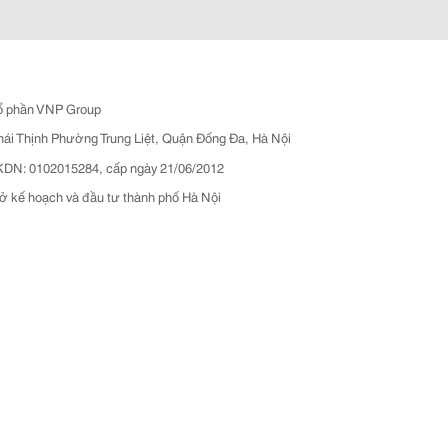
ổ phần VNP Group
hái Thịnh Phường Trung Liệt, Quận Đống Đa, Hà Nội
N: 0102015284, cấp ngày 21/06/2012
ở kế hoạch và đầu tư thành phố Hà Nội