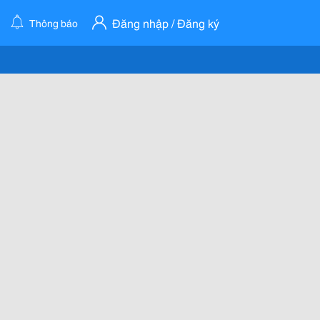
Đăng nhập / Đăng ký
Thông báo