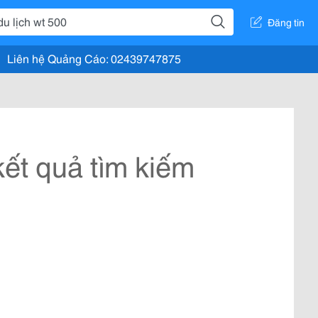
Đăng tin
Liên hệ Quảng Cáo: 02439747875
ết quả tìm kiếm