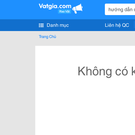
Danh mục
Liên hệ QC
Trang Chủ
Không có k