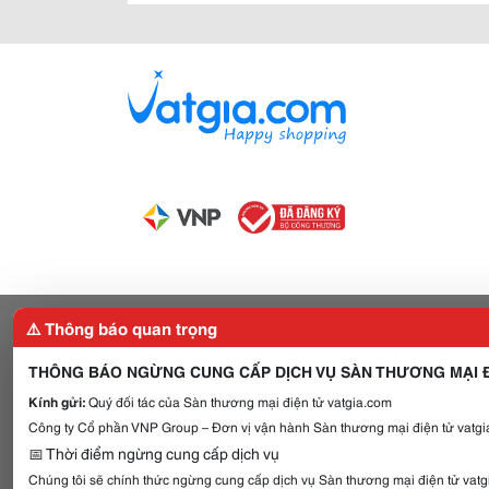
⚠️ Thông báo quan trọng
THÔNG BÁO NGỪNG CUNG CẤP DỊCH VỤ SÀN THƯƠNG MẠI Đ
Kính gửi:
Quý đối tác của Sàn thương mại điện tử vatgia.com
Công ty Cổ phần VNP Group – Đơn vị vận hành Sàn thương mại điện tử vatgia
📅 Thời điểm ngừng cung cấp dịch vụ
Chúng tôi sẽ chính thức ngừng cung cấp dịch vụ Sàn thương mại điện tử vat