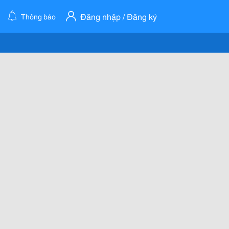
Đăng nhập / Đăng ký
Thông báo