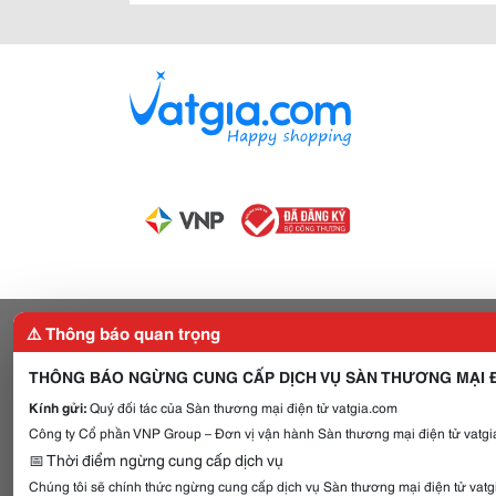
⚠️ Thông báo quan trọng
THÔNG BÁO NGỪNG CUNG CẤP DỊCH VỤ SÀN THƯƠNG MẠI Đ
Kính gửi:
Quý đối tác của Sàn thương mại điện tử vatgia.com
Công ty Cổ phần VNP Group – Đơn vị vận hành Sàn thương mại điện tử vatgia
📅 Thời điểm ngừng cung cấp dịch vụ
Chúng tôi sẽ chính thức ngừng cung cấp dịch vụ Sàn thương mại điện tử vat