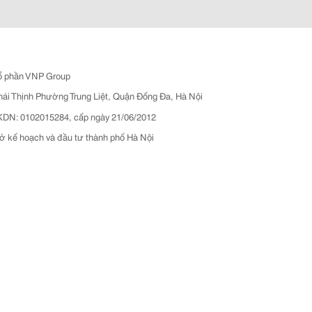
ổ phần VNP Group
hái Thịnh Phường Trung Liệt, Quận Đống Đa, Hà Nội
N: 0102015284, cấp ngày 21/06/2012
ở kế hoạch và đầu tư thành phố Hà Nội