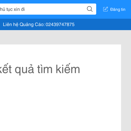
Đăng tin
Liên hệ Quảng Cáo: 02439747875
ết quả tìm kiếm