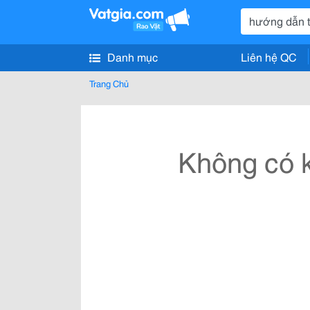
Danh mục
Liên hệ QC
Trang Chủ
Không có k