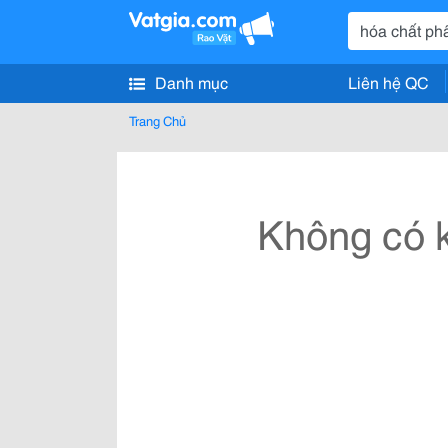
Danh mục
Liên hệ QC
Trang Chủ
Không có k