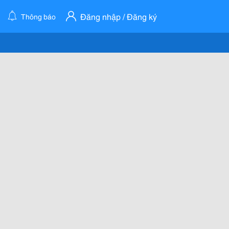
Đăng nhập / Đăng ký
Thông báo