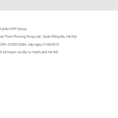
ổ phần VNP Group
hái Thịnh Phường Trung Liệt, Quận Đống Đa, Hà Nội
N: 0102015284, cấp ngày 21/06/2012
ở kế hoạch và đầu tư thành phố Hà Nội