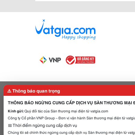
⚠️ Thông báo quan trọng
THÔNG BÁO NGỪNG CUNG CẤP DỊCH VỤ SÀN THƯƠNG MẠI Đ
Kính gửi:
Quý đối tác của Sàn thương mại điện tử vatgia.com
Công ty Cổ phần VNP Group – Đơn vị vận hành Sàn thương mại điện tử vatgia
📅 Thời điểm ngừng cung cấp dịch vụ
Chúng tôi sẽ chính thức ngừng cung cấp dịch vụ Sàn thương mại điện tử vat