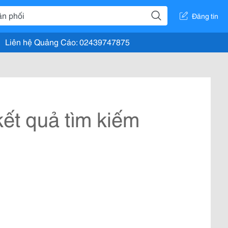
Đăng tin
Liên hệ Quảng Cáo: 02439747875
ết quả tìm kiếm