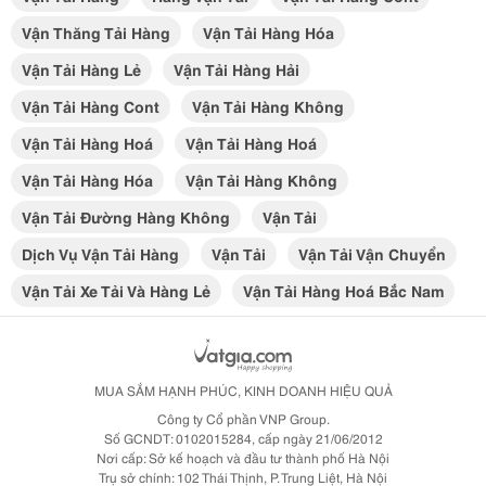
Vận Thăng Tải Hàng
Vận Tải Hàng Hóa
Vận Tải Hàng Lẻ
Vận Tải Hàng Hải
Vận Tải Hàng Cont
Vận Tải Hàng Không
Vận Tải Hàng Hoá
Vận Tải Hàng Hoá
Vận Tải Hàng Hóa
Vận Tải Hàng Không
Vận Tải Đường Hàng Không
Vận Tải
Dịch Vụ Vận Tải Hàng
Vận Tải
Vận Tải Vận Chuyển
Vận Tải Xe Tải Và Hàng Lẻ
Vận Tải Hàng Hoá Bắc Nam
MUA SẮM HẠNH PHÚC, KINH DOANH HIỆU QUẢ
Công ty Cổ phần VNP Group.
Số GCNDT: 0102015284, cấp ngày 21/06/2012
Nơi cấp: Sở kế hoạch và đầu tư thành phố Hà Nội
Trụ sở chính: 102 Thái Thịnh, P. Trung Liệt, Hà Nội