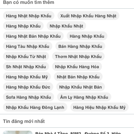
Bạn có muốn tìm thêm
Hàng Nhật Nhập Khẩu
Xuất Nhập Khẩu Hàng Nhật
Hàng Nhập Khẩu
Nhập Khẩu Nhật
Hàng Nhật Bản Nhập Khẩu
Hàng Nhập Khẩu
Hàng Tàu Nhập Khẩu
Bán Hàng Nhập Khẩu
Nhập Khẩu Từ Nhật
Thơm Nhật Nhập Khẩu
Sh Nhật Nhập Khẩu
Nhập Khẩu Hàng Hóa
Hàng Nhập Khẩu Mỹ
Nhật Bản Nhập Khẩu
Hàng Nhập Khẩu Đức
Nhập Khẩu Nhật Bản
Sofa Hàng Nhập Khẩu
Âm Ly Hàng Nhập Khẩu
Nhập Khẩu Hàng Đông Lạnh
Hàng Hiệu Nhập Khẩu Mỹ
Tin đăng mới nhất
Bán Nhà 4 Tầng, 80M2 , Đường Số 3, Hiệp