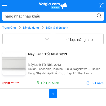
Trang Chủ
Đồ gia dụng
Điện tử điện lạnh
Lọc nâng cao
Máy Lạnh Tốt Nhất 2013
Máy Lạnh Tốt Nhất 2013 |
Daikin,Panasonic,Toshiba,Funiki,Nagakawa... -Daikin-
Hàng Nhật-Nhập Khẩu Trực Tiếp Từ Thái Lan. -
Panasonic-Hàng Nhật-Nhập Khẩu Trực Tiếp Từ
Malaysia. ----------------------------------------------------------------
0918 *** ***
Hồ Chí Minh
>1 năm
1