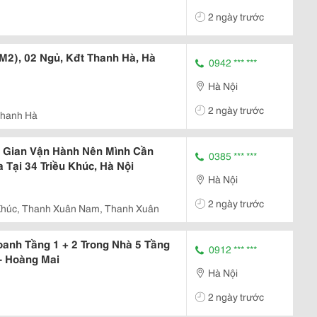
2 ngày trước
M2), 02 Ngủ, Kđt Thanh Hà, Hà
0942 *** ***
Hà Nội
2 ngày trước
Thanh Hà
 Gian Vận Hành Nên Mình Cần
0385 *** ***
Tại 34 Triều Khúc, Hà Nội
Hà Nội
2 ngày trước
 Khúc, Thanh Xuân Nam, Thanh Xuân
anh Tầng 1 + 2 Trong Nhà 5 Tầng
0912 *** ***
- Hoàng Mai
Hà Nội
2 ngày trước