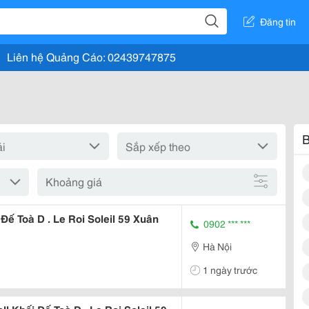
Đăng tin
Liên hệ Quảng Cáo: 02439747875
B
Khoảng giá
Đế Toà D . Le Roi Soleil 59 Xuân
0902 *** ***
Hà Nội
1 ngày trước