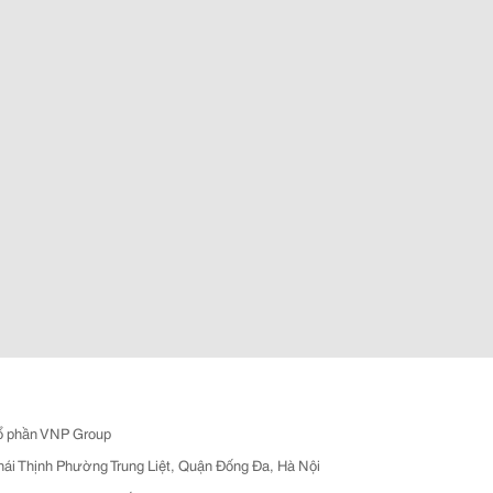
ổ phần VNP Group
hái Thịnh Phường Trung Liệt, Quận Đống Đa, Hà Nội