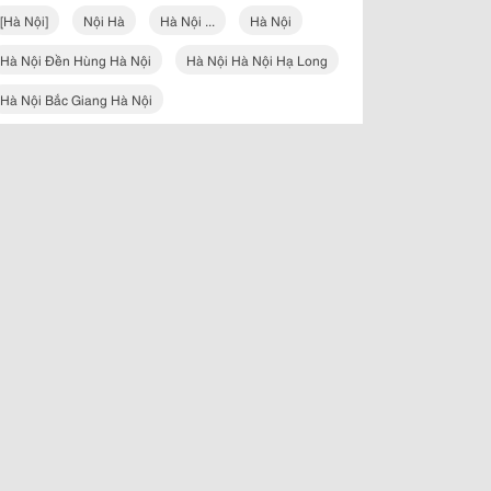
[hà Nội]
Nội Hà
Hà Nội ...
Hà Nội
Hà Nội Đền Hùng Hà Nội
Hà Nội Hà Nội Hạ Long
Hà Nội Bắc Giang Hà Nội