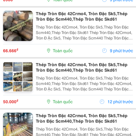
Trọng,...
Thép Tròn Đặc 42Crmo4, Tròn Đặc Sk5,Thép
Tròn Đặc Scm440,Thép Tròn Đặc Skd61
Thép Tròn Đặc 42Crmo4, Tròn Đặc Sk5,Thép Tròn Đặc
Scm440,Thép Tròn Đặc Skd61 Thép Tròn Đặc 42Crmo4,
Tròn Đ Ặc Sk5, Thép Tròn Đặc Scm440 Thép Tròn Đặc
42Crmo4, Tròn Đặc Sk5, Thép Tròn Đặc Scm440 1.
Thép Tròn Đặc 42Crmo4 Là Gì? Thép Tròn Đặc...
₫
66.666
Toàn quốc
9 phút trước
Thép Tròn Đặc 42Crmo4, Tròn Đặc Sk5,Thép
Tròn Đặc Scm440,Thép Tròn Đặc Skd61
Thép Tròn Đặc 42Crmo4, Tròn Đặc Sk5,Thép Tròn Đặc
Scm440,Thép Tròn Đặc Skd61 Thép Tròn Đặc 42Crmo4,
Tròn Đ Ặc Sk5, Thép Tròn Đặc Scm440 Thép Tròn Đặc
42Crmo4, Tròn Đặc Sk5, Thép Tròn Đặc Scm440 1.
Thép Tròn Đặc 42Crmo4 Là Gì? Thép Tròn Đặc...
₫
50.000
Toàn quốc
12 phút trước
Thép Tròn Đặc 42Crmo4, Tròn Đặc Sk5,Thép
Tròn Đặc Scm440,Thép Tròn Đặc Skd61
Thép Tròn Đặc 42Crmo4, Tròn Đặc Sk5,Thép Tròn Đặc
Scm440,Thép Tròn Đặc Skd61 Thép Tròn Đặc 42Crmo4,