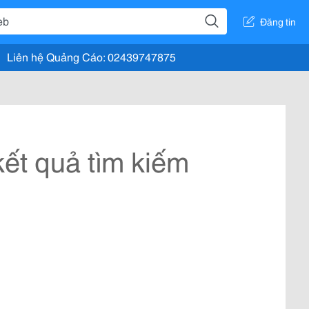
Đăng tin
Liên hệ Quảng Cáo: 02439747875
ết quả tìm kiếm