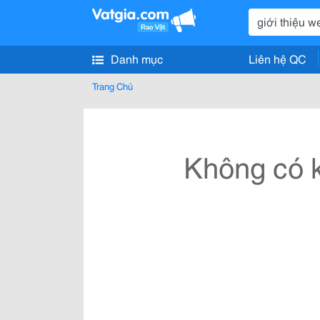
Danh mục
Liên hệ QC
Trang Chủ
Không có k