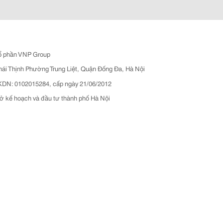
ổ phần VNP Group
hái Thịnh Phường Trung Liệt, Quận Đống Đa, Hà Nội
N: 0102015284, cấp ngày 21/06/2012
ở kế hoạch và đầu tư thành phố Hà Nội