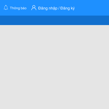
Đăng nhập / Đăng ký
Thông báo