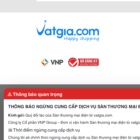
⚠️ Thông báo quan trọng
THÔNG BÁO NGỪNG CUNG CẤP DỊCH VỤ SÀN THƯƠNG MẠI Đ
Kính gửi:
Quý đối tác của Sàn thương mại điện tử vatgia.com
Công ty Cổ phần VNP Group – Đơn vị vận hành Sàn thương mại điện tử vatgia
📅 Thời điểm ngừng cung cấp dịch vụ
Chúng tôi sẽ chính thức ngừng cung cấp dịch vụ Sàn thương mại điện tử vat