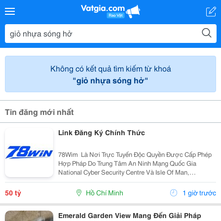
Không có kết quả tìm kiếm từ khoá
"giỏ nhựa sóng hở"
Tin đăng mới nhất
Link Đăng Ký Chính Thức
78Wim ⁠ Là Nơi Trực Tuyến Độc Quyền Được Cấp Phép
Hợp Pháp Do Trung Tâm An Ninh Mạng Quốc Gia
National Cyber Security Centre Và Isle Of Man,
Cagayan,Và Pagcor Cấp Phép. Những Giấy Phép Khẳng
Định Sân Chơi Này An Toàn Và Minh Bạch Thu Hút Hơn
50 tỷ
Hồ Chí Minh
1 giờ trước
10 Triệu...
Emerald Garden View Mang Đến Giải Pháp