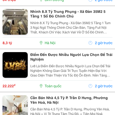
Chính Là...
Nhỉnh 8.X Tỷ Trung Phụng - Xã Đàn 35M2 5
Tầng 1 Sổ Đỏ Chính Chủ
Nhỉnh 8.X Tỷ Trung Phụng - Xã Đàn 35M2 5 Tầng 1 Tum
3 Ngủ Ngõ Thông Chính Chủ Cần Bán, Tặng Full Nội
Thất, Khách Chỉ Việc Xách Vali Về Ở Sổ Đỏ Chính
Chủ(Nói Không Với Quy Hoạch) Mr Cường 0936161345
8,3 tỷ
Hà Nội
2 giờ trước
Điểm Đến Được Nhiều Người Lựa Chọn Để Trải
Nghiệm
Lv8 Là Điểm Đến Được Nhiều Người Lựa Chọn Để Trải
Nghiệm Không Gian Giải Trí Trực Tuyến Hiện Đại Với
Giao Diện Thân Thiện Và Tốc Độ Ổn Định. Nền Tảng
Cung Cấp Đa Dạng Trò Chơi, Cập Nhật Thường Xuyên,
Hỗ Trợ Trên Nhiều Thiết Bị Và Mang Đến Trải Nghiệm...
₫
22.222
Toàn quốc
2 giờ trước
Cần Bán Nhà 4,5 Tỷ P. Trần D Hưng, Phường
Yên Hoà, Hà Nội
Cần Bán Nhà 4,5 Tỷ P. Trần D Hưng, Phường Yên Hoà,
Hà Nội + Vị Trí Trung Tâm Thủ Đô. + Tiện Mọi Ngả