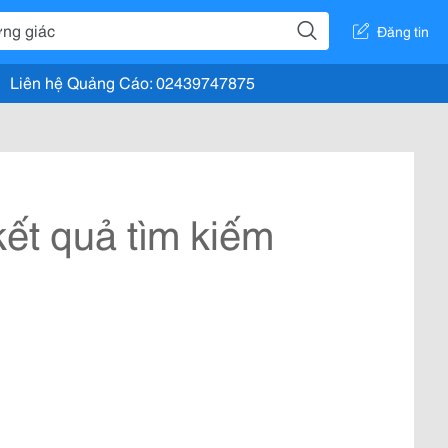
Đăng tin
Liên hệ Quảng Cáo: 02439747875
ết quả tìm kiếm