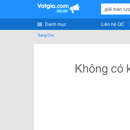
Danh mục
Liên hệ QC
Trang Chủ
Không có k