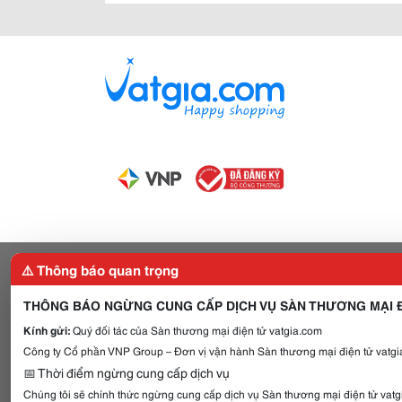
⚠️ Thông báo quan trọng
THÔNG BÁO NGỪNG CUNG CẤP DỊCH VỤ SÀN THƯƠNG MẠI Đ
Kính gửi:
Quý đối tác của Sàn thương mại điện tử vatgia.com
Công ty Cổ phần VNP Group – Đơn vị vận hành Sàn thương mại điện tử vatgia
📅 Thời điểm ngừng cung cấp dịch vụ
Chúng tôi sẽ chính thức ngừng cung cấp dịch vụ Sàn thương mại điện tử vat