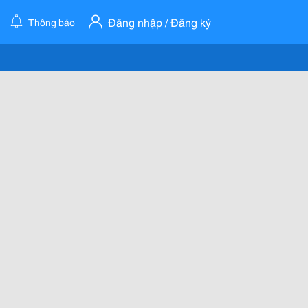
Đăng nhập / Đăng ký
Thông báo