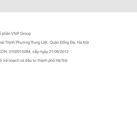
ổ phần VNP Group
hái Thịnh Phường Trung Liệt, Quận Đống Đa, Hà Nội
N: 0102015284, cấp ngày 21/06/2012
ở kế hoạch và đầu tư thành phố Hà Nội