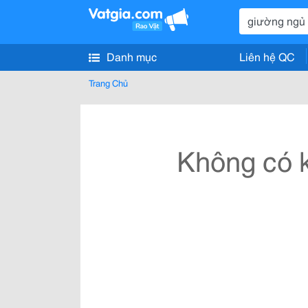
Danh mục
Liên hệ QC
Trang Chủ
Không có k