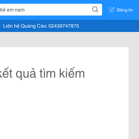
Đăng tin
Liên hệ Quảng Cáo: 02439747875
ết quả tìm kiếm