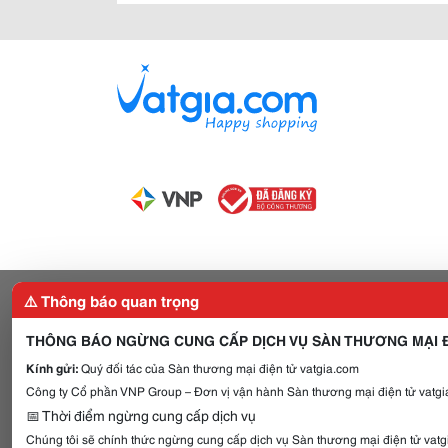
⚠️ Thông báo quan trọng
THÔNG BÁO NGỪNG CUNG CẤP DỊCH VỤ SÀN THƯƠNG MẠI Đ
Kính gửi:
Quý đối tác của Sàn thương mại điện tử vatgia.com
Công ty Cổ phần VNP Group – Đơn vị vận hành Sàn thương mại điện tử vatgia
📅 Thời điểm ngừng cung cấp dịch vụ
Chúng tôi sẽ chính thức ngừng cung cấp dịch vụ Sàn thương mại điện tử vat