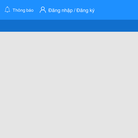
Đăng nhập / Đăng ký
Thông báo