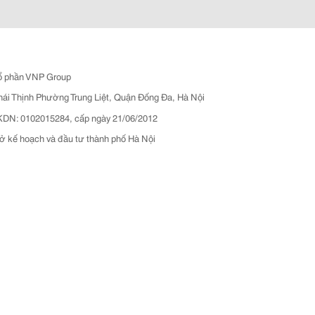
ổ phần VNP Group
hái Thịnh Phường Trung Liệt, Quận Đống Đa, Hà Nội
N: 0102015284, cấp ngày 21/06/2012
ở kế hoạch và đầu tư thành phố Hà Nội