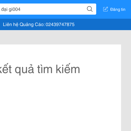
Đăng tin
Liên hệ Quảng Cáo: 02439747875
ết quả tìm kiếm