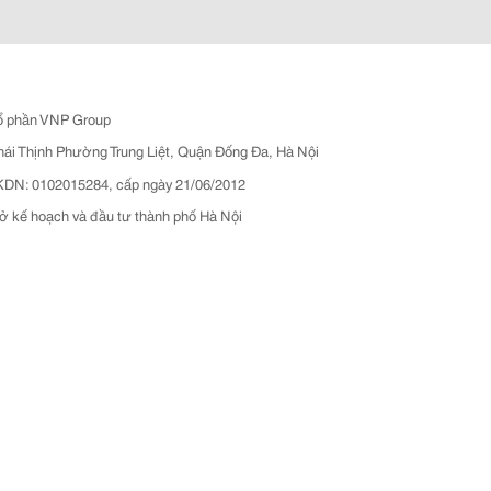
ổ phần VNP Group
hái Thịnh Phường Trung Liệt, Quận Đống Đa, Hà Nội
N: 0102015284, cấp ngày 21/06/2012
ở kế hoạch và đầu tư thành phố Hà Nội