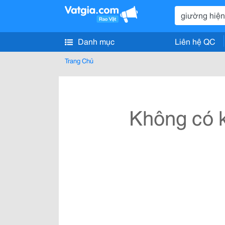
Danh mục
Liên hệ QC
Trang Chủ
Không có k