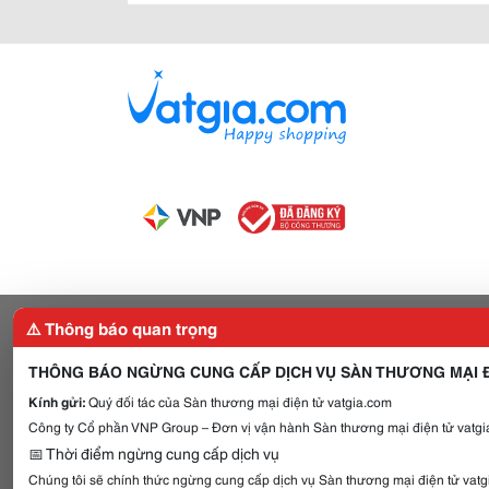
⚠️ Thông báo quan trọng
THÔNG BÁO NGỪNG CUNG CẤP DỊCH VỤ SÀN THƯƠNG MẠI Đ
Kính gửi:
Quý đối tác của Sàn thương mại điện tử vatgia.com
Công ty Cổ phần VNP Group – Đơn vị vận hành Sàn thương mại điện tử vatgia
📅 Thời điểm ngừng cung cấp dịch vụ
Chúng tôi sẽ chính thức ngừng cung cấp dịch vụ Sàn thương mại điện tử vat