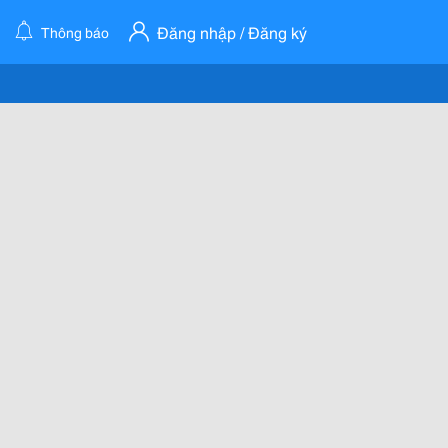
Đăng nhập / Đăng ký
Thông báo