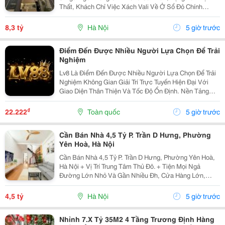
Thất, Khách Chỉ Việc Xách Vali Về Ở Sổ Đỏ Chính
Chủ(Nói Không Với Quy Hoạch) Mr Cường 0936161345
8,3 tỷ
Hà Nội
5 giờ trước
Điểm Đến Được Nhiều Người Lựa Chọn Để Trải
Nghiệm
Lv8 Là Điểm Đến Được Nhiều Người Lựa Chọn Để Trải
Nghiệm Không Gian Giải Trí Trực Tuyến Hiện Đại Với
Giao Diện Thân Thiện Và Tốc Độ Ổn Định. Nền Tảng
Cung Cấp Đa Dạng Trò Chơi, Cập Nhật Thường Xuyên,
Hỗ Trợ Trên Nhiều Thiết Bị Và Mang Đến Trải Nghiệm...
₫
22.222
Toàn quốc
5 giờ trước
Cần Bán Nhà 4,5 Tỷ P. Trần D Hưng, Phường
Yên Hoà, Hà Nội
Cần Bán Nhà 4,5 Tỷ P. Trần D Hưng, Phường Yên Hoà,
Hà Nội + Vị Trí Trung Tâm Thủ Đô. + Tiện Mọi Ngả
Đường Lớn Nhỏ Và Gần Nhiều Đh, Cửa Hàng Lớn,
V.v... + Diện Tích Gia Đình Sử Dụng Tất Được Là 95 M2.
+ Ô-Tô Vào Cửa, Nhà Có 2 Tầng. + Sổ Đỏ Chính...
4,5 tỷ
Hà Nội
5 giờ trước
Nhỉnh 7.X Tỷ 35M2 4 Tầng Trương Định Hàng