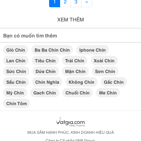
1
2
3
»
XEM THÊM
Bạn có muốn tìm thêm
Giò Chín
Ba Ba Chín Chín
Iphone Chín
Lan Chín
Tiêu Chín
Trái Chín
Xoài Chín
Sức Chín
Dứa Chín
Mận Chín
Sơn Chín
Sấu Chín
Chín Nghĩa
Không Chín
Gấc Chín
Mỳ Chín
Gach Chín
Chuối Chín
Me Chín
Chín Tôm
MUA SẮM HẠNH PHÚC, KINH DOANH HIỆU QUẢ
Công ty Cổ phần VNP Group.