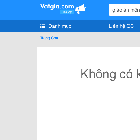
Danh mục
Liên hệ QC
Trang Chủ
Không có k