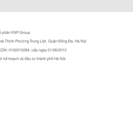
ổ phần VNP Group
hái Thịnh Phường Trung Liệt, Quận Đống Đa, Hà Nội
N: 0102015284, cấp ngày 21/06/2012
ở kế hoạch và đầu tư thành phố Hà Nội