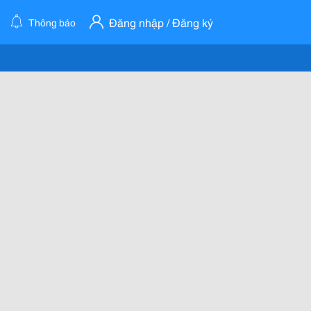
Đăng nhập / Đăng ký
Thông báo