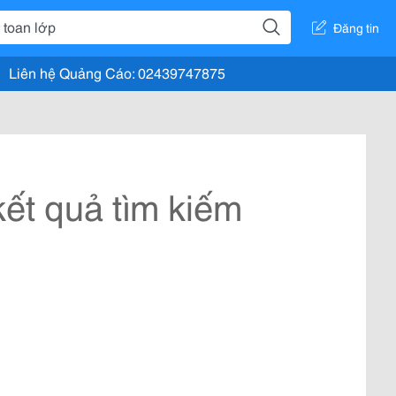
Đăng tin
Liên hệ Quảng Cáo: 02439747875
ết quả tìm kiếm