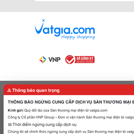
⚠️ Thông báo quan trọng
THÔNG BÁO NGỪNG CUNG CẤP DỊCH VỤ SÀN THƯƠNG MẠI Đ
Kính gửi:
Quý đối tác của Sàn thương mại điện tử vatgia.com
Công ty Cổ phần VNP Group – Đơn vị vận hành Sàn thương mại điện tử vatgia
📅 Thời điểm ngừng cung cấp dịch vụ
Chúng tôi sẽ chính thức ngừng cung cấp dịch vụ Sàn thương mại điện tử vat