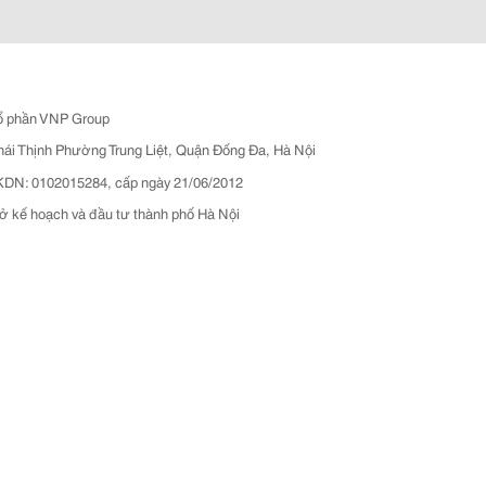
ổ phần VNP Group
hái Thịnh Phường Trung Liệt, Quận Đống Đa, Hà Nội
N: 0102015284, cấp ngày 21/06/2012
ở kế hoạch và đầu tư thành phố Hà Nội