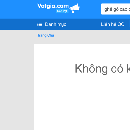
Danh mục
Liên hệ QC
Trang Chủ
Không có k