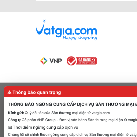
⚠️ Thông báo quan trọng
THÔNG BÁO NGỪNG CUNG CẤP DỊCH VỤ SÀN THƯƠNG MẠI Đ
Kính gửi:
Quý đối tác của Sàn thương mại điện tử vatgia.com
Công ty Cổ phần VNP Group – Đơn vị vận hành Sàn thương mại điện tử vatgia
📅 Thời điểm ngừng cung cấp dịch vụ
Chúng tôi sẽ chính thức ngừng cung cấp dịch vụ Sàn thương mại điện tử vat