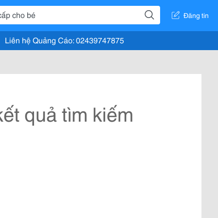
Đăng tin
Liên hệ Quảng Cáo: 02439747875
ết quả tìm kiếm