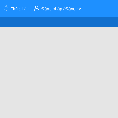
Đăng nhập / Đăng ký
Thông báo