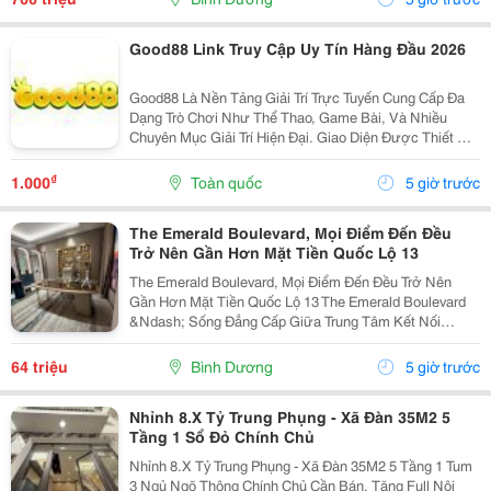
Good88 Link Truy Cập Uy Tín Hàng Đầu 2026
Good88 Là Nền Tảng Giải Trí Trực Tuyến Cung Cấp Đa
Dạng Trò Chơi Như Thể Thao, Game Bài, Và Nhiều
Chuyên Mục Giải Trí Hiện Đại. Giao Diện Được Thiết Kế
Trực Quan, Thân Thiện Với Người Dùng Trên Cả Điện
Thoại Và Máy Tính. Hệ Thống Bảo Mật Hiện Đại...
₫
1.000
Toàn quốc
5 giờ trước
The Emerald Boulevard, Mọi Điểm Đến Đều
Trở Nên Gần Hơn Mặt Tiền Quốc Lộ 13
The Emerald Boulevard, Mọi Điểm Đến Đều Trở Nên
Gần Hơn Mặt Tiền Quốc Lộ 13 The Emerald Boulevard
&Ndash; Sống Đẳng Cấp Giữa Trung Tâm Kết Nối
Tp.hcm Bạn Đang Tìm Một Căn Hộ Vừa Để Ở, Vừa Có
Tiềm Năng Đầu Tư Mạnh? The Emerald Boulevard
64 triệu
Bình Dương
5 giờ trước
Chính Là...
Nhỉnh 8.X Tỷ Trung Phụng - Xã Đàn 35M2 5
Tầng 1 Sổ Đỏ Chính Chủ
Nhỉnh 8.X Tỷ Trung Phụng - Xã Đàn 35M2 5 Tầng 1 Tum
3 Ngủ Ngõ Thông Chính Chủ Cần Bán, Tặng Full Nội