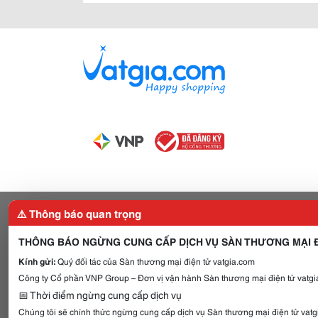
⚠️ Thông báo quan trọng
THÔNG BÁO NGỪNG CUNG CẤP DỊCH VỤ SÀN THƯƠNG MẠI Đ
Kính gửi:
Quý đối tác của Sàn thương mại điện tử vatgia.com
Công ty Cổ phần VNP Group – Đơn vị vận hành Sàn thương mại điện tử vatgia
📅 Thời điểm ngừng cung cấp dịch vụ
Chúng tôi sẽ chính thức ngừng cung cấp dịch vụ Sàn thương mại điện tử vat