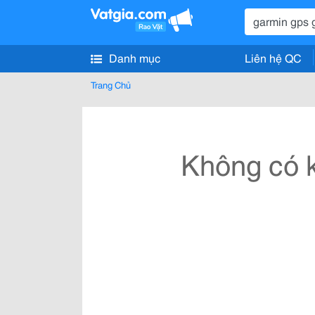
Danh mục
Liên hệ QC
Trang Chủ
Không có k