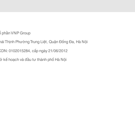
ổ phần VNP Group
hái Thịnh Phường Trung Liệt, Quận Đống Đa, Hà Nội
N: 0102015284, cấp ngày 21/06/2012
ở kế hoạch và đầu tư thành phố Hà Nội