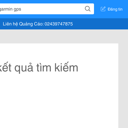
Đăng tin
Liên hệ Quảng Cáo: 02439747875
ết quả tìm kiếm