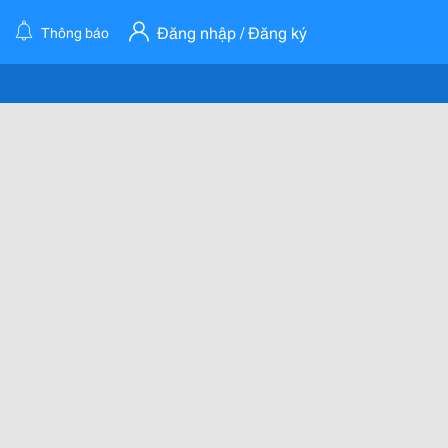
Đăng nhập / Đăng ký
Thông báo