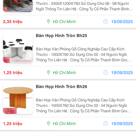
Thước : 2400X1200X760 Sử Dụng Cho 06 - 08 Người
Ngồi Thông Tin Liên Hệ : Công Ty Cổ Phần Thanh Bình
Group Website : Www.thanhbinhgroup.com.vn Email :
Thanhbinhgroup.hcm@Gmail.com ...
2,35 triệu
Hồ Chí Minh
19/09/2025
Bàn Họp Hình Tròn Bh25
Bàn Họp Văn Phòng Gỗ Công Nghiệp Cao Cấp Kích
Thước : 1000X760 Sử Dụng Cho 02 - 04 Người Ngồi
Thông Tin Liên Hệ : Công Ty Cổ Phần Thanh Bình Group
Hotline/Zalo : 093 247 3688 - 0979 634 326 Website :
Www.thanhbinhgroup.com.vn Email :...
1,25 triệu
Hồ Chí Minh
19/09/2025
Bàn Họp Hình Tròn Bh26
Bàn Họp Văn Phòng Gỗ Công Nghiệp Cao Cấp Kích
Thước : 1000X760 Sử Dụng Cho 02 - 04 Người Ngồi
Thông Tin Liên Hệ : Công Ty Cổ Phần Thanh Bình Group
Hotline/Zalo : 093 247 3688 - 0979 634 326 Website :
Www.thanhbinhgroup.com.vn Email :...
1,25 triệu
Hồ Chí Minh
19/09/2025