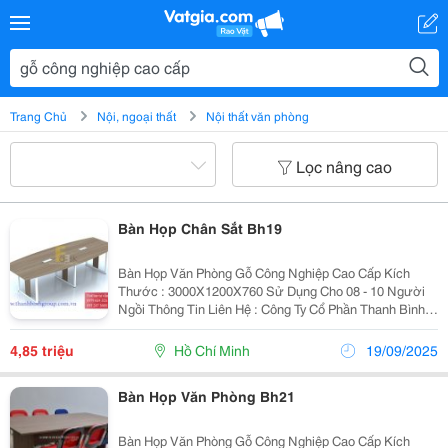
Trang Chủ
Nội, ngoại thất
Nội thất văn phòng
Lọc nâng cao
Bàn Họp Chân Sắt Bh19
Bàn Họp Văn Phòng Gỗ Công Nghiệp Cao Cấp Kích
Thước : 3000X1200X760 Sử Dụng Cho 08 - 10 Người
Ngồi Thông Tin Liên Hệ : Công Ty Cổ Phần Thanh Bình
Group Hotline/Zalo: 0979 634 326 - 093 247 3688 Email:
Thanhbinhgroup.hcm@Gmail.com ...
4,85 triệu
Hồ Chí Minh
19/09/2025
Bàn Họp Văn Phòng Bh21
Bàn Họp Văn Phòng Gỗ Công Nghiệp Cao Cấp Kích