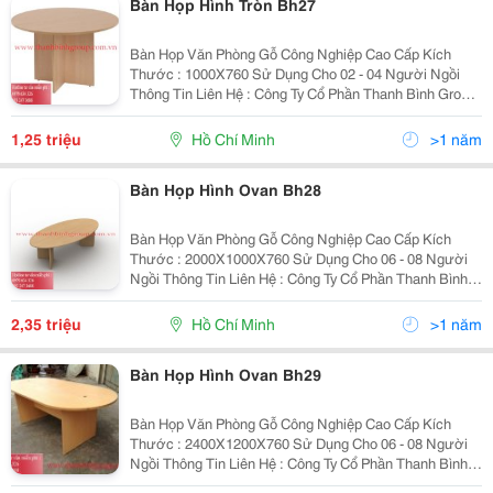
Bàn Họp Hình Tròn Bh27
Bàn Họp Văn Phòng Gỗ Công Nghiệp Cao Cấp Kích
Thước : 1000X760 Sử Dụng Cho 02 - 04 Người Ngồi
Thông Tin Liên Hệ : Công Ty Cổ Phần Thanh Bình Group
Website : Www.thanhbinhgroup.com.vn Email :
Thanhbinhgroup.hcm@Gmail.com Hotline/Zalo :...
1,25 triệu
Hồ Chí Minh
>1 năm
Bàn Họp Hình Ovan Bh28
Bàn Họp Văn Phòng Gỗ Công Nghiệp Cao Cấp Kích
Thước : 2000X1000X760 Sử Dụng Cho 06 - 08 Người
Ngồi Thông Tin Liên Hệ : Công Ty Cổ Phần Thanh Bình
Group Website : Www.thanhbinhgroup.com.vn Email :
Thanhbinhgroup.hcm@Gmail.com ...
2,35 triệu
Hồ Chí Minh
>1 năm
Bàn Họp Hình Ovan Bh29
Bàn Họp Văn Phòng Gỗ Công Nghiệp Cao Cấp Kích
Thước : 2400X1200X760 Sử Dụng Cho 06 - 08 Người
Ngồi Thông Tin Liên Hệ : Công Ty Cổ Phần Thanh Bình
Group Website : Www.thanhbinhgroup.com.vn Email :