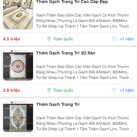
Thảm Gạch Trang Trí Cao Cấp Đẹp
Gạch Thảm Bao Gồm Các Viên Gạch Có Kích Thước
Bằng Nhau (Thường Là Gạch 600 &Ndash; 800Mm).
Từ Đó Ghép Lại Thành 1 Tấm Thảm Gạch Lớn. Thường
Gạch Thảm Mang Hình Vuông Hoặc Hình Chữ Nhật.
Kích Thước Gạch Thảm Đa Dạng (1200X1200Mm,
4,5 triệu
Toàn quốc
>1 năm
1200X1800Mm,...
Thảm Gạch Trang Trí 3D Sàn
Gạch Thảm Bao Gồm Các Viên Gạch Có Kích Thước
Bằng Nhau (Thường Là Gạch 600 &Ndash; 800Mm).
Từ Đó Ghép Lại Thành 1 Tấm Thảm Gạch Lớn. Thường
Gạch Thảm Mang Hình Vuông Hoặc Hình Chữ Nhật.
Kích Thước Gạch Thảm Đa Dạng (1200X1200Mm,
2,6 triệu
Toàn quốc
>1 năm
1200X1800Mm,...
Thảm Gạch Trang Trí
Gạch Thảm Bao Gồm Các Viên Gạch Có Kích Thước
Bằng Nhau (Thường Là Gạch 600 &Ndash; 800Mm).
Từ Đó Ghép Lại Thành 1 Tấm Thảm Gạch Lớn. Thường
Gạch Thảm Mang Hình Vuông Hoặc Hình Chữ Nhật.