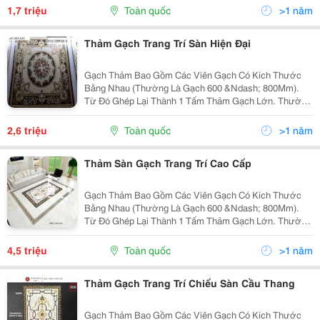
Kích Thước Gạch Thảm Đa Dạng (1200X1200Mm,
1,7 triệu
Toàn quốc
>1 năm
1200X1800Mm,...
Thảm Gạch Trang Trí Sàn Hiện Đại
Gạch Thảm Bao Gồm Các Viên Gạch Có Kích Thước
Bằng Nhau (Thường Là Gạch 600 &Ndash; 800Mm).
Từ Đó Ghép Lại Thành 1 Tấm Thảm Gạch Lớn. Thường
Gạch Thảm Mang Hình Vuông Hoặc Hình Chữ Nhật.
Kích Thước Gạch Thảm Đa Dạng (1200X1200Mm,
2,6 triệu
Toàn quốc
>1 năm
1200X1800Mm,...
Thảm Sàn Gạch Trang Trí Cao Cấp
Gạch Thảm Bao Gồm Các Viên Gạch Có Kích Thước
Bằng Nhau (Thường Là Gạch 600 &Ndash; 800Mm).
Từ Đó Ghép Lại Thành 1 Tấm Thảm Gạch Lớn. Thường
Gạch Thảm Mang Hình Vuông Hoặc Hình Chữ Nhật.
Kích Thước Gạch Thảm Đa Dạng (1200X1200Mm,
4,5 triệu
Toàn quốc
>1 năm
1200X1800Mm,...
Thảm Gạch Trang Trí Chiếu Sàn Cầu Thang
Gạch Thảm Bao Gồm Các Viên Gạch Có Kích Thước