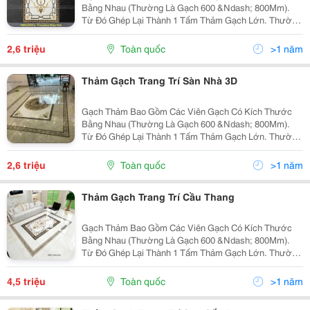
Bằng Nhau (Thường Là Gạch 600 &Ndash; 800Mm).
Từ Đó Ghép Lại Thành 1 Tấm Thảm Gạch Lớn. Thường
Gạch Thảm Mang Hình Vuông Hoặc Hình Chữ Nhật.
Kích Thước Gạch Thảm Đa Dạng (1200X1200Mm,
2,6 triệu
Toàn quốc
>1 năm
1200X1800Mm,...
Thảm Gạch Trang Trí Sàn Nhà 3D
Gạch Thảm Bao Gồm Các Viên Gạch Có Kích Thước
Bằng Nhau (Thường Là Gạch 600 &Ndash; 800Mm).
Từ Đó Ghép Lại Thành 1 Tấm Thảm Gạch Lớn. Thường
Gạch Thảm Mang Hình Vuông Hoặc Hình Chữ Nhật.
Kích Thước Gạch Thảm Đa Dạng (1200X1200Mm,
2,6 triệu
Toàn quốc
>1 năm
1200X1800Mm,...
Thảm Gạch Trang Trí Cầu Thang
Gạch Thảm Bao Gồm Các Viên Gạch Có Kích Thước
Bằng Nhau (Thường Là Gạch 600 &Ndash; 800Mm).
Từ Đó Ghép Lại Thành 1 Tấm Thảm Gạch Lớn. Thường
Gạch Thảm Mang Hình Vuông Hoặc Hình Chữ Nhật.
Kích Thước Gạch Thảm Đa Dạng (1200X1200Mm,
4,5 triệu
Toàn quốc
>1 năm
1200X1800Mm,...