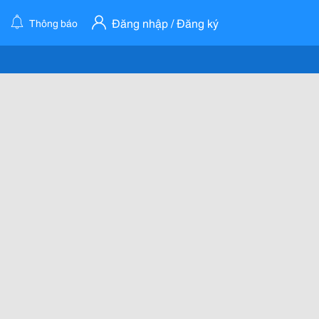
Đăng nhập / Đăng ký
Thông báo