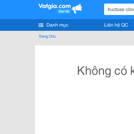
Danh mục
Liên hệ QC
Trang Chủ
Không có k