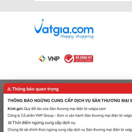
⚠️ Thông báo quan trọng
THÔNG BÁO NGỪNG CUNG CẤP DỊCH VỤ SÀN THƯƠNG MẠI Đ
Kính gửi:
Quý đối tác của Sàn thương mại điện tử vatgia.com
Công ty Cổ phần VNP Group – Đơn vị vận hành Sàn thương mại điện tử vatgia
📅 Thời điểm ngừng cung cấp dịch vụ
Chúng tôi sẽ chính thức ngừng cung cấp dịch vụ Sàn thương mại điện tử vat