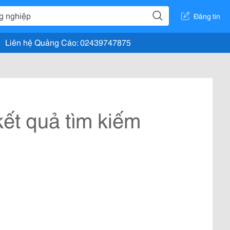
Đăng tin
Liên hệ Quảng Cáo: 02439747875
ết quả tìm kiếm