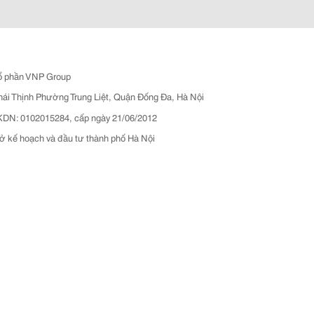
ổ phần VNP Group
hái Thịnh Phường Trung Liệt, Quận Đống Đa, Hà Nội
N: 0102015284, cấp ngày 21/06/2012
ở kế hoạch và đầu tư thành phố Hà Nội