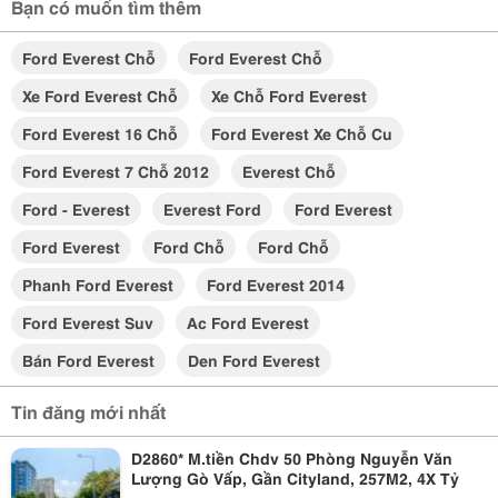
Bạn có muốn tìm thêm
Ford Everest Chỗ
Ford Everest Chỗ
Xe Ford Everest Chỗ
Xe Chỗ Ford Everest
Ford Everest 16 Chỗ
Ford Everest Xe Chỗ Cu
Ford Everest 7 Chỗ 2012
Everest Chỗ
Ford - Everest
Everest Ford
Ford Everest
Ford Everest
Ford Chỗ
Ford Chỗ
Phanh Ford Everest
Ford Everest 2014
Ford Everest Suv
Ac Ford Everest
Bán Ford Everest
Den Ford Everest
Tin đăng mới nhất
D2860* M.tiền Chdv 50 Phòng Nguyễn Văn
Lượng Gò Vấp, Gần Cityland, 257M2, 4X Tỷ