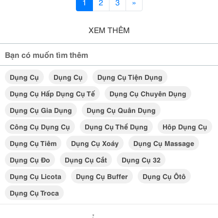
1
2
3
»
XEM THÊM
Bạn có muốn tìm thêm
Dụng Cụ
Dụng Cụ
Dụng Cụ Tiện Dụng
Dụng Cụ Hấp Dụng Cụ Tế
Dụng Cụ Chuyên Dụng
Dụng Cụ Gia Dụng
Dụng Cụ Quân Dụng
Công Cụ Dụng Cụ
Dụng Cụ Thể Dụng
Hôp Dụng Cụ
Dụng Cụ Tiêm
Dụng Cụ Xoáy
Dụng Cụ Massage
Dụng Cụ Đo
Dụng Cụ Cắt
Dụng Cụ 32
Dụng Cụ Licota
Dụng Cụ Buffer
Dụng Cụ Ôtô
Dụng Cụ Troca