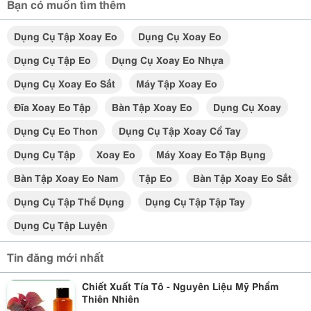
Bạn có muốn tìm thêm
Dụng Cụ Tập Xoay Eo
Dụng Cụ Xoay Eo
Dụng Cụ Tập Eo
Dụng Cụ Xoay Eo Nhựa
Dụng Cụ Xoay Eo Sắt
Máy Tập Xoay Eo
Đĩa Xoay Eo Tập
Bàn Tập Xoay Eo
Dụng Cụ Xoay
Dụng Cụ Eo Thon
Dụng Cụ Tập Xoay Cổ Tay
Dụng Cụ Tập
Xoay Eo
Máy Xoay Eo Tập Bụng
Bàn Tập Xoay Eo Nam
Tập Eo
Bàn Tập Xoay Eo Sắt
Dụng Cụ Tập Thể Dụng
Dụng Cụ Tập Tập Tay
Dụng Cụ Tập Luyện
Tin đăng mới nhất
Chiết Xuất Tía Tô - Nguyên Liệu Mỹ Phẩm
Thiên Nhiên