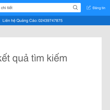
Đăng tin
Liên hệ Quảng Cáo: 02439747875
ết quả tìm kiếm