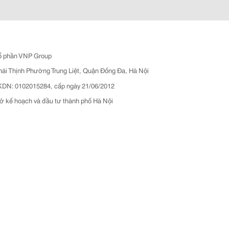
ổ phần VNP Group
hái Thịnh Phường Trung Liệt, Quận Đống Đa, Hà Nội
N: 0102015284, cấp ngày 21/06/2012
ở kế hoạch và đầu tư thành phố Hà Nội