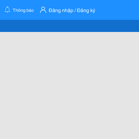
Đăng nhập / Đăng ký
Thông báo