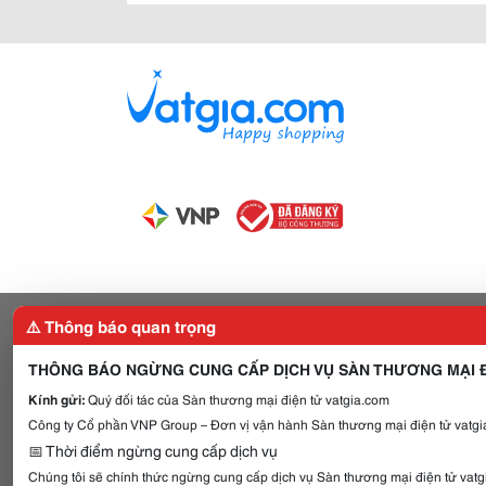
⚠️ Thông báo quan trọng
THÔNG BÁO NGỪNG CUNG CẤP DỊCH VỤ SÀN THƯƠNG MẠI Đ
Kính gửi:
Quý đối tác của Sàn thương mại điện tử vatgia.com
Công ty Cổ phần VNP Group – Đơn vị vận hành Sàn thương mại điện tử vatgia
📅 Thời điểm ngừng cung cấp dịch vụ
Chúng tôi sẽ chính thức ngừng cung cấp dịch vụ Sàn thương mại điện tử vat