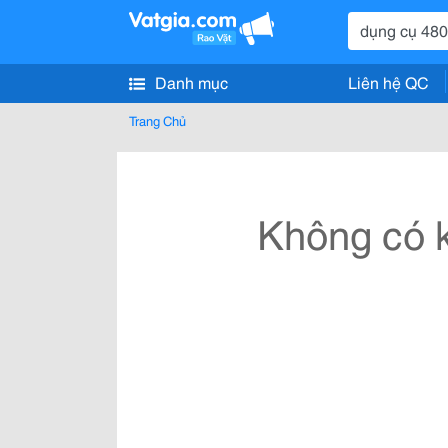
Danh mục
Liên hệ QC
Trang Chủ
Không có k