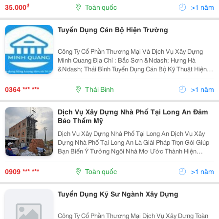
Quốc Landscape Chuyên Nhận Thiết Kế Thi...
₫
35.000
Toàn quốc
>1 năm
Tuyển Dụng Cán Bộ Hiện Trường
Công Ty Cổ Phần Thương Mại Và Dịch Vụ Xây Dựng
Minh Quang Địa Chỉ : Bắc Sơn &Ndash; Hưng Hà
&Ndash; Thái Bình Tuyển Dụng Cán Bộ Kỹ Thuật Hiện
Trường 1. Kỹ Thuật Hiện Trường Mảng Kết Cấu : 08 2.
Kỹ Thuật Hiện Trường Mảng Hoàn Thiện : 04 Làm Việc
0364 *** ***
Thái Bình
>1 năm
Tại...
Dịch Vụ Xây Dựng Nhà Phố Tại Long An Đảm
Bảo Thẩm Mỹ
Dịch Vụ Xây Dựng Nhà Phố Tại Long An Dịch Vụ Xây
Dựng Nhà Phố Tại Long An Là Giải Pháp Trọn Gói Giúp
Bạn Biến Ý Tưởng Ngôi Nhà Mơ Ước Thành Hiện
Thực, Từ Tư Vấn Thiết Kế, Xin Phép Xây Dựng, Đến
Thi Công Hoàn Thiện. Với Đặc Thù Phát Triển Nhanh
0909 *** ***
Toàn quốc
>1 năm
Tại...
Tuyển Dụng Kỹ Sư Ngành Xây Dựng
Công Ty Cổ Phần Thương Mại Dịch Vụ Xây Dựng Toàn