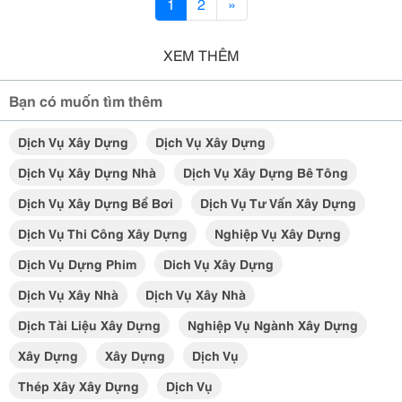
1
2
»
XEM THÊM
Bạn có muốn tìm thêm
Dịch Vụ Xây Dựng
Dịch Vụ Xây Dựng
Dịch Vụ Xây Dựng Nhà
Dịch Vụ Xây Dựng Bê Tông
Dịch Vụ Xây Dựng Bể Bơi
Dịch Vụ Tư Vấn Xây Dựng
Dịch Vụ Thi Công Xây Dựng
Nghiệp Vụ Xây Dựng
Dịch Vụ Dựng Phim
Dich Vụ Xây Dựng
Dịch Vụ Xây Nhà
Dịch Vụ Xây Nhà
Dịch Tài Liệu Xây Dựng
Nghiệp Vụ Ngành Xây Dựng
Xây Dựng
Xây Dựng
Dịch Vụ
Thép Xây Xây Dựng
Dịch Vụ