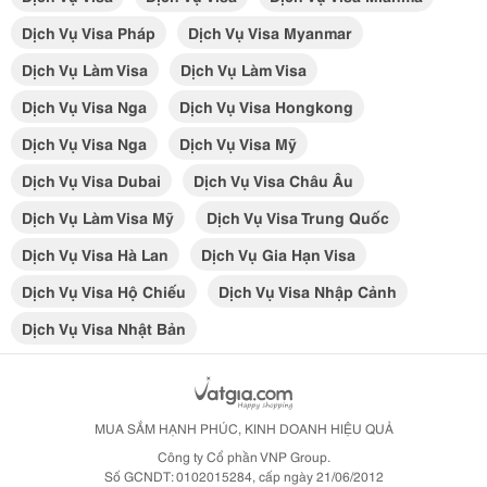
Dịch Vụ Visa Pháp
Dịch Vụ Visa Myanmar
Dịch Vụ Làm Visa
Dịch Vụ Làm Visa
Dịch Vụ Visa Nga
Dịch Vụ Visa Hongkong
Dịch Vụ Visa Nga
Dịch Vụ Visa Mỹ
Dịch Vụ Visa Dubai
Dịch Vụ Visa Châu Âu
Dịch Vụ Làm Visa Mỹ
Dịch Vụ Visa Trung Quốc
Dịch Vụ Visa Hà Lan
Dịch Vụ Gia Hạn Visa
Dịch Vụ Visa Hộ Chiếu
Dịch Vụ Visa Nhập Cảnh
Dịch Vụ Visa Nhật Bản
MUA SẮM HẠNH PHÚC, KINH DOANH HIỆU QUẢ
Công ty Cổ phần VNP Group.
Số GCNDT: 0102015284, cấp ngày 21/06/2012