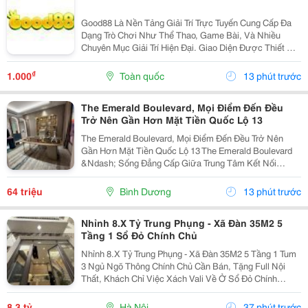
Good88 Là Nền Tảng Giải Trí Trực Tuyến Cung Cấp Đa
Dạng Trò Chơi Như Thể Thao, Game Bài, Và Nhiều
Chuyên Mục Giải Trí Hiện Đại. Giao Diện Được Thiết Kế
Trực Quan, Thân Thiện Với Người Dùng Trên Cả Điện
Thoại Và Máy Tính. Hệ Thống Bảo Mật Hiện Đại...
₫
1.000
Toàn quốc
13 phút trước
The Emerald Boulevard, Mọi Điểm Đến Đều
Trở Nên Gần Hơn Mặt Tiền Quốc Lộ 13
The Emerald Boulevard, Mọi Điểm Đến Đều Trở Nên
Gần Hơn Mặt Tiền Quốc Lộ 13 The Emerald Boulevard
&Ndash; Sống Đẳng Cấp Giữa Trung Tâm Kết Nối
Tp.hcm Bạn Đang Tìm Một Căn Hộ Vừa Để Ở, Vừa Có
Tiềm Năng Đầu Tư Mạnh? The Emerald Boulevard
64 triệu
Bình Dương
13 phút trước
Chính Là...
Nhỉnh 8.X Tỷ Trung Phụng - Xã Đàn 35M2 5
Tầng 1 Sổ Đỏ Chính Chủ
Nhỉnh 8.X Tỷ Trung Phụng - Xã Đàn 35M2 5 Tầng 1 Tum
3 Ngủ Ngõ Thông Chính Chủ Cần Bán, Tặng Full Nội
Thất, Khách Chỉ Việc Xách Vali Về Ở Sổ Đỏ Chính
Chủ(Nói Không Với Quy Hoạch) Mr Cường 0936161345
8,3 tỷ
Hà Nội
37 phút trước