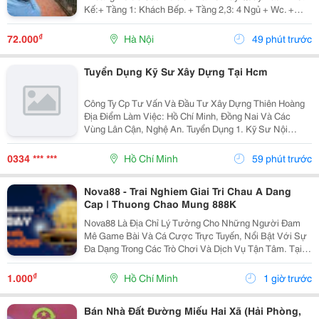
Kế:+ Tầng 1: Khách Bếp. + Tầng 2,3: 4 Ngủ + Wc. +
Tầng 4: Phòng Thờ Sân Phơi Rộng Rãi. + Gần Trường,
Gần Chợ + Giao Thông Thuận Tiện. Sổ Đỏ...
₫
72.000
Hà Nội
49 phút trước
Tuyển Dụng Kỹ Sư Xây Dựng Tại Hcm
Công Ty Cp Tư Vấn Và Đầu Tư Xây Dựng Thiên Hoàng
Địa Điểm Làm Việc: Hồ Chí Minh, Đồng Nai Và Các
Vùng Lân Cận, Nghệ An. Tuyển Dụng 1. Kỹ Sư Nội
Nghiệp Công Trình Giao Thông, Cầu Đường : 06 2. Kỹ
Sư Hiện Trường Công Trình Giao Thông, Cầu...
0334 *** ***
Hồ Chí Minh
59 phút trước
Nova88 - Trai Nghiem Giai Tri Chau A Dang
Cap | Thuong Chao Mung 888K
Nova88 Là Địa Chỉ Lý Tưởng Cho Những Người Đam
Mê Game Bài Và Cá Cược Trực Tuyến, Nổi Bật Với Sự
Đa Dạng Trong Các Trò Chơi Và Dịch Vụ Tận Tâm. Tại
Nova88, Người Chơi Được Trải Nghiệm Những Sản
Phẩm Cá Cược Chất Lượng Nhất, Từ Cá Cược Thể
₫
1.000
Hồ Chí Minh
1 giờ trước
Thao Đến...
Bán Nhà Đất Đường Miếu Hai Xã (Hải Phòng,