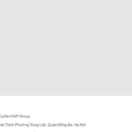
ổ phần VNP Group
hái Thịnh Phường Trung Liệt, Quận Đống Đa, Hà Nội