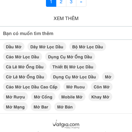
1
2
3
»
XEM THÊM
Bạn có muốn tìm thêm
Dầu Mở
Dây Mở Lọc Dầu
Bộ Mở Lọc Dầu
Cảo Mở Lọc Dầu
Dụng Cụ Mở Ống Dầu
Cà Lê Mở Ống Dầu
Thiết Bị Mở Lọc Dầu
Cờ Lê Mở Ống Dầu
Dụng Cụ Mở Lọc Dầu
Mở
Cảo Mở Lọc Dầu Cao Cấp
Mở Ruou
Côn Mở
Mở Rượu
Mở Cống
Mobile Mở
Khay Mở
Mở Mạng
Mở Bar
Mở Bán