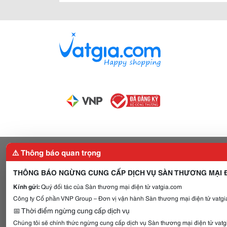
⚠️ Thông báo quan trọng
THÔNG BÁO NGỪNG CUNG CẤP DỊCH VỤ SÀN THƯƠNG MẠI Đ
Kính gửi:
Quý đối tác của Sàn thương mại điện tử vatgia.com
Công ty Cổ phần VNP Group – Đơn vị vận hành Sàn thương mại điện tử vatgia
📅 Thời điểm ngừng cung cấp dịch vụ
Chúng tôi sẽ chính thức ngừng cung cấp dịch vụ Sàn thương mại điện tử vat