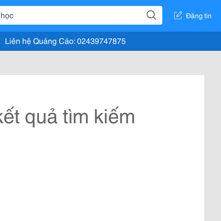
Đăng tin
Liên hệ Quảng Cáo: 02439747875
ết quả tìm kiếm