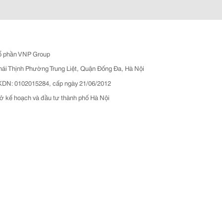
ổ phần VNP Group
hái Thịnh Phường Trung Liệt, Quận Đống Đa, Hà Nội
N: 0102015284, cấp ngày 21/06/2012
ở kế hoạch và đầu tư thành phố Hà Nội