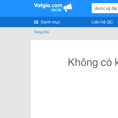
Danh mục
Liên hệ QC
Trang Chủ
Không có k