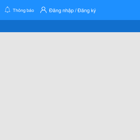
Đăng nhập / Đăng ký
Thông báo