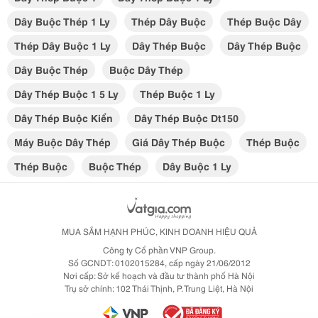
Dây Buộc Thép 1 Ly
Thép Dây Buộc
Thép Buộc Dây
Thép Dây Buộc 1 Ly
Dây Thép Buộc
Dây Thép Buộc
Dây Buộc Thép
Buộc Dây Thép
Dây Thép Buộc 1 5 Ly
Thép Buộc 1 Ly
Dây Thép Buộc Kiển
Dây Thép Buộc Dt150
Máy Buộc Dây Thép
Giá Dây Thép Buộc
Thép Buộc
Thép Buộc
Buộc Thép
Dây Buộc 1 Ly
MUA SẮM HẠNH PHÚC, KINH DOANH HIỆU QUẢ
Công ty Cổ phần VNP Group.
Số GCNDT: 0102015284, cấp ngày 21/06/2012
Nơi cấp: Sở kế hoạch và đầu tư thành phố Hà Nội
Trụ sở chính: 102 Thái Thịnh, P. Trung Liệt, Hà Nội