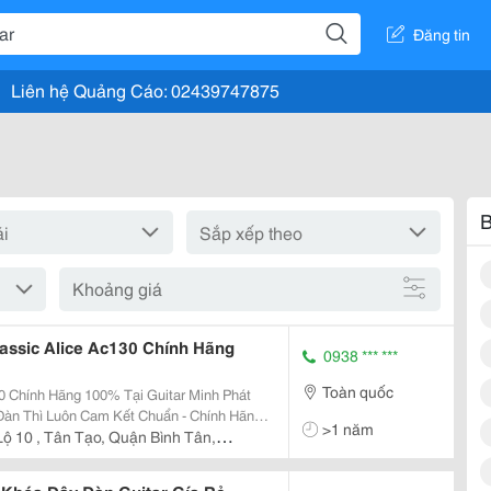
Đăng tin
Liên hệ Quảng Cáo: 02439747875
B
Khoảng giá
assic Alice Ac130 Chính Hãng
0938 *** ***
Toàn quốc
0 Chính Hãng 100% Tại Guitar Minh Phát
>1 năm
30 Alice Là Thương Hiệu Sản Xuất Phụ Kiện
Lộ 10 , Tân Tạo, Quận Bình Tân,