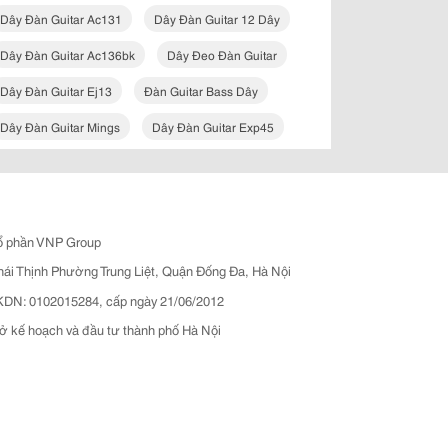
Dây Đàn Guitar Ac131
Dây Đàn Guitar 12 Dây
Dây Đàn Guitar Ac136bk
Dây Đeo Đàn Guitar
Dây Đàn Guitar Ej13
Đàn Guitar Bass Dây
Dây Đàn Guitar Mings
Dây Đàn Guitar Exp45
ổ phần VNP Group
hái Thịnh Phường Trung Liệt, Quận Đống Đa, Hà Nội
N: 0102015284, cấp ngày 21/06/2012
ở kế hoạch và đầu tư thành phố Hà Nội