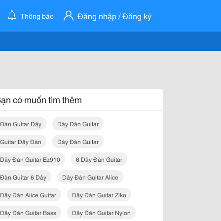
Đăng nhập / Đăng ký
Thông báo
ạn có muốn tìm thêm
Đàn Guitar Dây
Dây Đàn Guitar
Guitar Dây Đàn
Dây Đàn Guitar
Dây Đàn Guitar Ez910
6 Dây Đàn Guitar
Đàn Guitar 6 Dây
Dây Đàn Guitar Alice
Dây Đàn Alice Guitar
Dây Đàn Guitar Ziko
Dây Đàn Guitar Bass
Dây Đàn Guitar Nylon