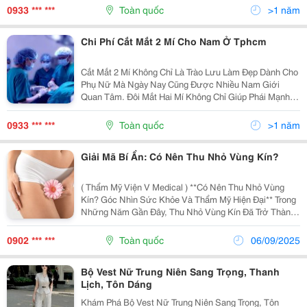
Chọn Phổ Biến, Không Chỉ Dành Cho Phụ Nữ Mà Còn
0933 *** ***
Toàn quốc
>1 năm
Cho...
Chi Phí Cắt Mắt 2 Mí Cho Nam Ở Tphcm
Cắt Mắt 2 Mí Không Chỉ Là Trào Lưu Làm Đẹp Dành Cho
Phụ Nữ Mà Ngày Nay Cũng Được Nhiều Nam Giới
Quan Tâm. Đôi Mắt Hai Mí Không Chỉ Giúp Phái Mạnh
Có Gương Mặt Sắc Nét, Cuốn Hút Mà Còn Tạo Nên
Phong Thái Tự Tin Và Nam Tính. Tại Bệnh Viện Thẩm
0933 *** ***
Toàn quốc
>1 năm
Mỹ Ngô...
Giải Mã Bí Ẩn: Có Nên Thu Nhỏ Vùng Kín?
( Thẩm Mỹ Viện V Medical ) **Có Nên Thu Nhỏ Vùng
Kín? Góc Nhìn Sức Khỏe Và Thẩm Mỹ Hiện Đại** Trong
Những Năm Gần Đây, Thu Nhỏ Vùng Kín Đã Trở Thành
Một Chủ Đề Được Nhắc Đến Nhiều Hơn Trong Các Diễn
Đàn Sức Khỏe Và Sắc Đẹp Dành Cho Phụ Nữ. Trước
0902 *** ***
Toàn quốc
06/09/2025
Đây...
Bộ Vest Nữ Trung Niên Sang Trọng, Thanh
Lịch, Tôn Dáng
Khám Phá Bộ Vest Nữ Trung Niên Sang Trọng, Tôn