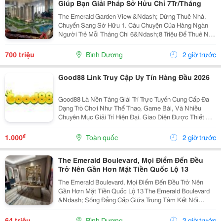
Giúp Bạn Giải Pháp Sở Hửu Chỉ 7Tr/Tháng
The Emerald Garden View &Ndash; Dừng Thuê Nhà,
Chuyển Sang Sở Hữu 1. Câu Chuyện Của Hàng Ngàn
Người Trẻ Mỗi Tháng Chi 6&Ndash;8 Triệu Để Thuê Nhà
Nhưng Tài Sản Vẫn Là Con Số 0. Emerald Garden View
Mang Đến Giải Pháp Giúp Bạn Chuyển Tiền Thuê Nhà...
700 triệu
Bình Dương
2 giờ trước
Good88 Link Truy Cập Uy Tín Hàng Đầu 2026
Good88 Là Nền Tảng Giải Trí Trực Tuyến Cung Cấp Đa
Dạng Trò Chơi Như Thể Thao, Game Bài, Và Nhiều
Chuyên Mục Giải Trí Hiện Đại. Giao Diện Được Thiết Kế
Trực Quan, Thân Thiện Với Người Dùng Trên Cả Điện
Thoại Và Máy Tính. Hệ Thống Bảo Mật Hiện Đại...
₫
1.000
Toàn quốc
2 giờ trước
The Emerald Boulevard, Mọi Điểm Đến Đều
Trở Nên Gần Hơn Mặt Tiền Quốc Lộ 13
The Emerald Boulevard, Mọi Điểm Đến Đều Trở Nên
Gần Hơn Mặt Tiền Quốc Lộ 13 The Emerald Boulevard
&Ndash; Sống Đẳng Cấp Giữa Trung Tâm Kết Nối
Tp.hcm Bạn Đang Tìm Một Căn Hộ Vừa Để Ở, Vừa Có
Tiềm Năng Đầu Tư Mạnh? The Emerald Boulevard
64 triệu
Bình Dương
2 giờ trước