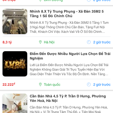
Chính Là...
Nhỉnh 8.X Tỷ Trung Phụng - Xã Đàn 35M2 5
Tầng 1 Sổ Đỏ Chính Chủ
Nhỉnh 8.X Tỷ Trung Phụng - Xã Đàn 35M2 5 Tầng 1 Tum
3 Ngủ Ngõ Thông Chính Chủ Cần Bán, Tặng Full Nội
Thất, Khách Chỉ Việc Xách Vali Về Ở Sổ Đỏ Chính
Chủ(Nói Không Với Quy Hoạch) Mr Cường 0936161345
8,3 tỷ
Hà Nội
2 giờ trước
Điểm Đến Được Nhiều Người Lựa Chọn Để Trải
Nghiệm
Lv8 Là Điểm Đến Được Nhiều Người Lựa Chọn Để Trải
Nghiệm Không Gian Giải Trí Trực Tuyến Hiện Đại Với
Giao Diện Thân Thiện Và Tốc Độ Ổn Định. Nền Tảng
Cung Cấp Đa Dạng Trò Chơi, Cập Nhật Thường Xuyên,
Hỗ Trợ Trên Nhiều Thiết Bị Và Mang Đến Trải Nghiệm...
₫
22.222
Toàn quốc
2 giờ trước
Cần Bán Nhà 4,5 Tỷ P. Trần D Hưng, Phường
Yên Hoà, Hà Nội
Cần Bán Nhà 4,5 Tỷ P. Trần D Hưng, Phường Yên Hoà,
Hà Nội + Vị Trí Trung Tâm Thủ Đô. + Tiện Mọi Ngả