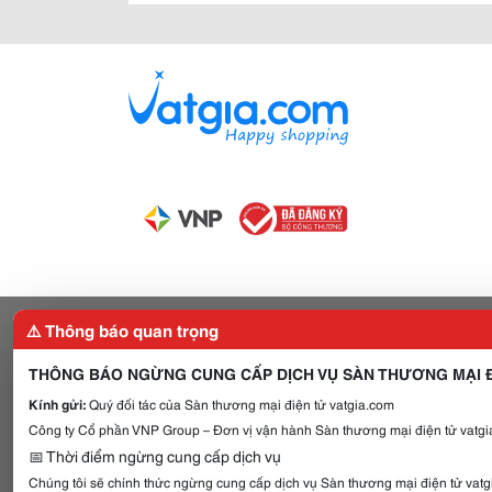
⚠️ Thông báo quan trọng
THÔNG BÁO NGỪNG CUNG CẤP DỊCH VỤ SÀN THƯƠNG MẠI Đ
Kính gửi:
Quý đối tác của Sàn thương mại điện tử vatgia.com
Công ty Cổ phần VNP Group – Đơn vị vận hành Sàn thương mại điện tử vatgia
📅 Thời điểm ngừng cung cấp dịch vụ
Chúng tôi sẽ chính thức ngừng cung cấp dịch vụ Sàn thương mại điện tử vat