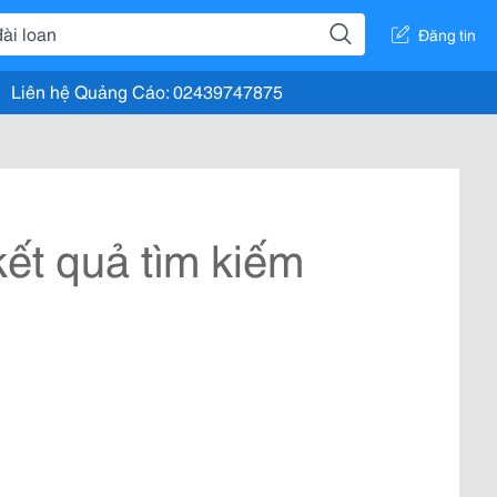
Đăng tin
Liên hệ Quảng Cáo: 02439747875
ết quả tìm kiếm