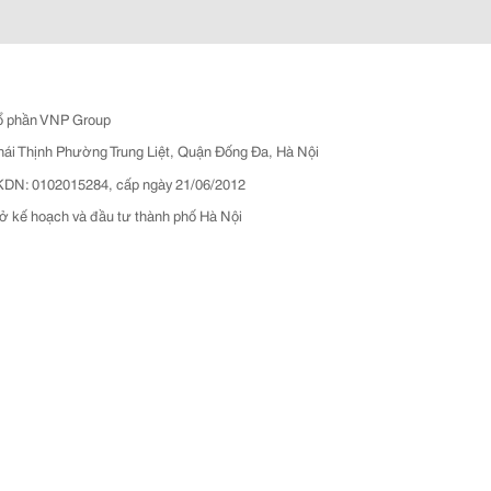
ổ phần VNP Group
hái Thịnh Phường Trung Liệt, Quận Đống Đa, Hà Nội
N: 0102015284, cấp ngày 21/06/2012
ở kế hoạch và đầu tư thành phố Hà Nội