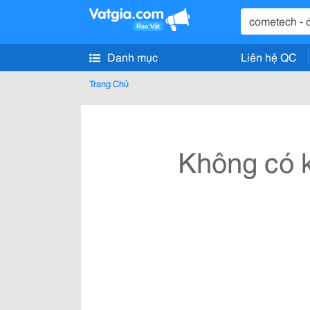
Danh mục
Liên hệ QC
Trang Chủ
Không có k