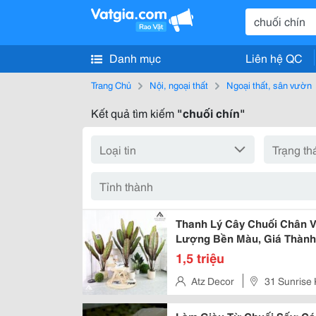
Danh mục
Liên hệ QC
Trang Chủ
Nội, ngoại thất
Ngoại thất, sân vườn
Kết quả tìm kiếm
"chuối chín"
Thanh Lý Cây Chuối Chân Vo
Lượng Bền Màu, Giá Thành
1,5 triệu
Atz Decor
31 Sunrise 
Hoàng Mai