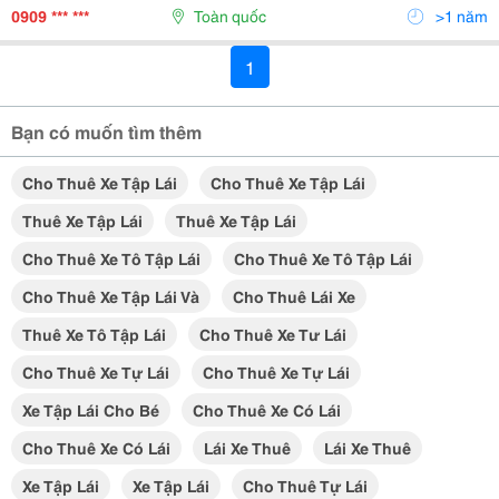
Phú Lợi, Phú Cường, Phú Hòa, Phú Thọ,...
0909 *** ***
Toàn quốc
>1 năm
1
Bạn có muốn tìm thêm
Cho Thuê Xe Tập Lái
Cho Thuê Xe Tập Lái
Thuê Xe Tập Lái
Thuê Xe Tập Lái
Cho Thuê Xe Tô Tập Lái
Cho Thuê Xe Tô Tập Lái
Cho Thuê Xe Tập Lái Và
Cho Thuê Lái Xe
Thuê Xe Tô Tập Lái
Cho Thuê Xe Tư Lái
Cho Thuê Xe Tự Lái
Cho Thuê Xe Tự Lái
Xe Tập Lái Cho Bé
Cho Thuê Xe Có Lái
Cho Thuê Xe Có Lái
Lái Xe Thuê
Lái Xe Thuê
Xe Tập Lái
Xe Tập Lái
Cho Thuê Tự Lái