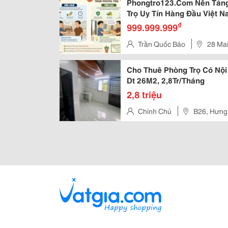
Phongtro123.Com Nền Tảng
Trọ Uy Tín Hàng Đầu Việt 
₫
999.999.999
Trần Quốc Bảo
28 Mai
Cho Thuê Phòng Trọ Có Nội 
Dt 26M2, 2,8Tr/Tháng
2,8 triệu
Chính Chủ
B26, Hưng