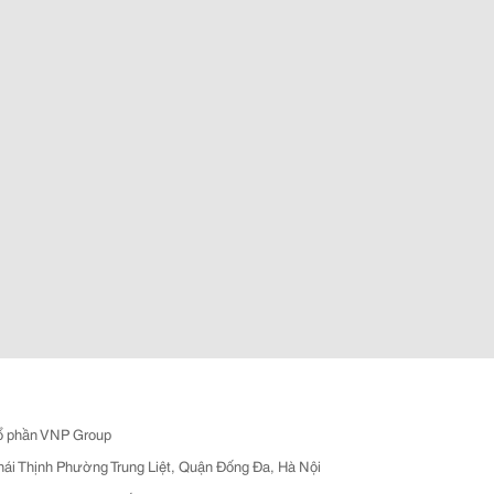
ổ phần VNP Group
hái Thịnh Phường Trung Liệt, Quận Đống Đa, Hà Nội