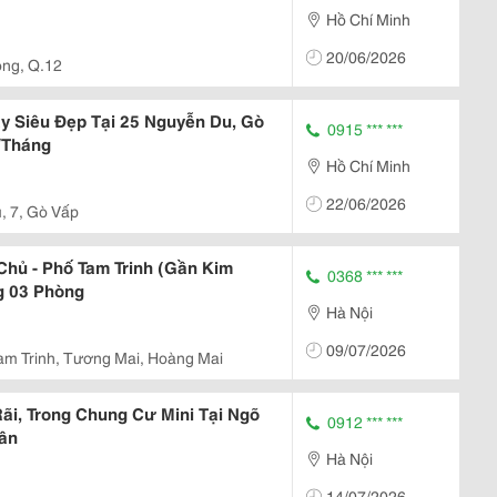
Hồ Chí Minh
20/06/2026
ông, Q.12
y Siêu Đẹp Tại 25 Nguyễn Du, Gò
0915 *** ***
r/Tháng
Hồ Chí Minh
22/06/2026
, 7, Gò Vấp
Chủ - Phố Tam Trinh (Gần Kim
0368 *** ***
g 03 Phòng
Hà Nội
09/07/2026
am Trinh, Tương Mai, Hoàng Mai
ãi, Trong Chung Cư Mini Tại Ngõ
0912 *** ***
uân
Hà Nội
14/07/2026