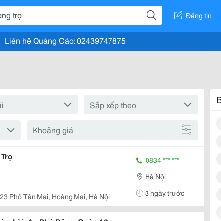
Đăng tin
Liên hệ Quảng Cáo: 02439747875
B
Khoảng giá
 Trọ
0834 *** ***
Hà Nội
3 ngày trước
23 Phố Tân Mai, Hoàng Mai, Hà Nội