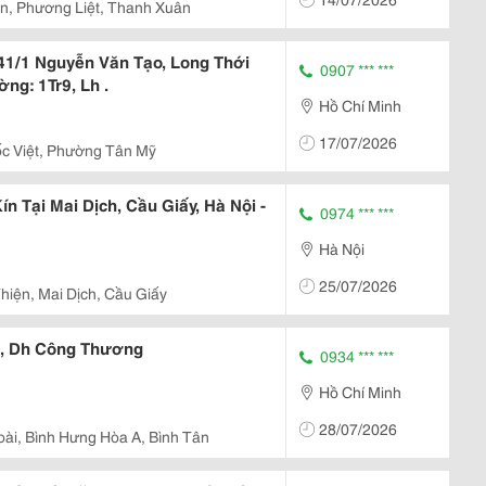
n, Phương Liệt, Thanh Xuân
1/1 Nguyễn Văn Tạo, Long Thới
0907 *** ***
ng: 1Tr9, Lh .
Hồ Chí Minh
17/07/2026
c Việt, Phường Tân Mỹ
n Tại Mai Dịch, Cầu Giấy, Hà Nội -
0974 *** ***
Hà Nội
25/07/2026
hiện, Mai Dịch, Cầu Giấy
n, Dh Công Thương
0934 *** ***
Hồ Chí Minh
28/07/2026
ài, Bình Hưng Hòa A, Bình Tân