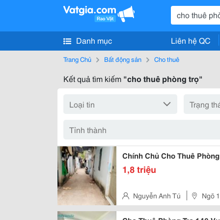
Danh mục
Liên hệ QC
Trang Chủ
Bất động sản
Cho thuê
Kết quả tìm kiếm
"cho thuê phòng trọ"
Chính Chủ Cho Thuê Phòng
1,8 triệu
Nguyễn Anh Tú
Ngõ 1